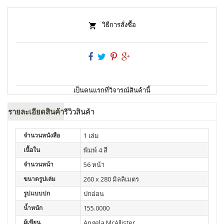
วิธีการสั่งซื้อ
เป็นคนแรกที่วิจารณ์สินค้านี้
รายละเอียดสินค้า
รีวิวสินค้า
จำนวนหนังสือ
1 เล่ม
เนื้อใน
พิมพ์ 4 สี
จำนวนหน้า
56 หน้า
ขนาดรูปเล่ม
260 x 280 มิลลิเมตร
รูปแบบปก
ปกอ่อน
น้ำหนัก
155.0000
ผู้เขียน
Angela McAllister