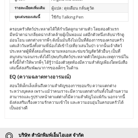
รายละเอียดเพิ่มเติม
ผู้แปล : ดุจเดือน กลั่นคูวัด
จุดเด่นของเล่มนี้
ใช้กับ Talking Pen
ครอบครัวสัตว์ประหลาดได้ให้กำเนิดลูกมาสามตัว โดยสองตัวแรก
มีหน้าตาน่าเกลียดน่ากลัวคล้ายผู้เป็นพ่อแม่ แต่อีกตัวหนึ่งกลับน่ารักดู
อ่อนโยน แตกต่างจากพี่ๆ ดังนั้นมันจึงไม่เป็นที่ต้องการของครอบครัว
แต่แล้ววันหนึ่งทั้งสามพี่น้องได้เข้าไปเที่ยวเล่นในป่า จากนั้นเจ้าสัตว์
ประหลาดผู้พี่ทั้งสองก็พยายามหลอกและข่มขวัญสัตว์ตัวอื่นๆ เป็นที่
สนุกสนานจนกระทั่งได้ไปพบกับสัตว์ประหลาดตัวใหญ่และเหตุการณ์ใน
ครั้งนี้ก็ทำให้พวกพี่ๆ ได้รู้ว่าน้องตัวสุดท้องมีความสำคัญเพียงใดหนังสือ
เล่มนี้ส่งเสริมพัฒนาการของเด็กๆ ในด้าน
EQ (ความฉลาดทางอารมณ์)
สอนให้เด็กเล็งเห็นถึงความสำคัญของการยอมรับ ความแตกต่าง
ระหว่างบุคคล เพราะแม้ว่าคนเราจะมีความแตกต่างกันทั้งในด้านความ
สามารถและรูปร่างหน้าตาแต่ต่างก็มีความสำคัญไม่แพ้กัน นอกจากนี้
ยังส่งเสริมเรื่องความรักความเข้าใจ และความอบอุ่นในครอบครัวได้
เป็นอย่างดี
บริษัท สำนักพิมพ์เอ็มไอเอส จำกัด