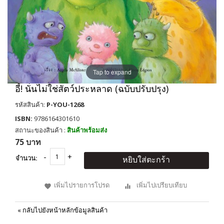
Tap to expand
อี้! นั่นไม่ใช่สัตว์ประหลาด (ฉบับปรับปรุง)
รหัสสินค้า:
P-YOU-1268
ISBN:
9786164301610
สถานะของสินค้า :
สินค้าพร้อมส่ง
75 บาท
จำนวน:
หยิบใส่ตะกร้า
เพิ่มไปรายการโปรด
เพิ่มไปเปรียบเทียบ
«
กลับไปยังหน้าหลักข้อมูลสินค้า