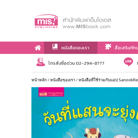
หนังสือของเรา
สื่อเสริมทัก
เกี่ยวกับเรา
โทรสั่งซื้อด่วน 02-294-8777
หน้าหลัก
/
หนังสือของเรา
/
หนังสือที่ใช้ร่วมกับแอป SanookR