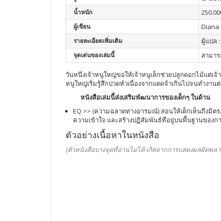
น้ำหนัก
250.00
ผู้เขียน
Diana
รายละเอียดเพิ่มเติม
ผู้แปล 
จุดเด่นของเล่มนี้
สามารถ
วันหนึ่งเจ้าหนูใหญ่ขอให้เจ้าหนูเล็กช่วยปลูกดอกไม้แต่เจ้า
หนูใหญ่เริ่มรู้สึกปวดหัวเนื่องจากแดดจ้าเกินไปจนทำงานต่อ
หนังสือเล่มนี้ส่งเสริมพัฒนาการของเด็กๆ ในด้าน
EQ >> (ความฉลาดทางอารมณ์) สอนให้เด็กเห็นถึงมิตรภา
ความเข้าใจ และสร้างปฏิสัมพันธ์ที่อยู่บนพื้นฐานของ
ตัวอย่างเนื้อหาในหนังสือ
(ตัวหนังสือบางจุดที่อ่านไม่ได้ เกิดจากการแสดงผลผิดพลา