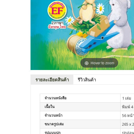
Hover to zoom
รายละเอียดสินค้า
รีวิวสินค้า
จำนวนหนังสือ
1 เล่ม
เนื้อใน
พิมพ์ 4 
จำนวนหน้า
56 หน้
ขนาดรูปเล่ม
265 x 2
รูปแบบปก
ปกอ่อ