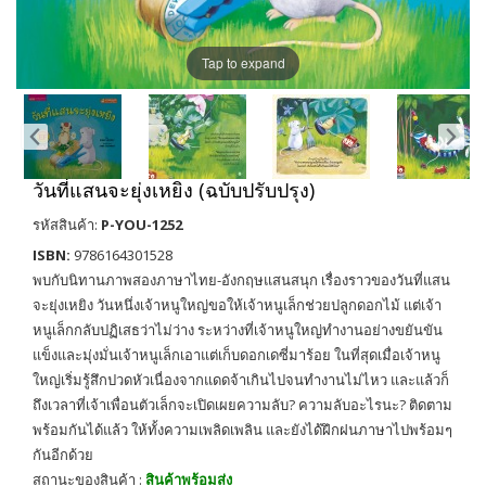
Tap to expand
วันที่แสนจะยุ่งเหยิง (ฉบับปรับปรุง)
รหัสสินค้า:
P-YOU-1252
ISBN:
9786164301528
พบกับนิทานภาพสองภาษาไทย-อังกฤษแสนสนุก เรื่องราวของวันที่แสน
จะยุ่งเหยิง วันหนึ่งเจ้าหนูใหญ่ขอให้เจ้าหนูเล็กช่วยปลูกดอกไม้ แต่เจ้า
หนูเล็กกลับปฏิเสธว่าไม่ว่าง ระหว่างที่เจ้าหนูใหญ่ทำงานอย่างขยันขัน
แข็งและมุ่งมั่นเจ้าหนูเล็กเอาแต่เก็บดอกเดซี่มาร้อย ในที่สุดเมื่อเจ้าหนู
ใหญ่เริ่มรู้สึกปวดหัวเนื่องจากแดดจ้าเกินไปจนทำงานไม่ไหว และแล้วก็
ถึงเวลาที่เจ้าเพื่อนตัวเล็กจะเปิดเผยความลับ? ความลับอะไรนะ? ติดตาม
พร้อมกันได้แล้ว ให้ทั้งความเพลิดเพลิน และยังได้ฝึกฝนภาษาไปพร้อมๆ
กันอีกด้วย
สถานะของสินค้า :
สินค้าพร้อมส่ง