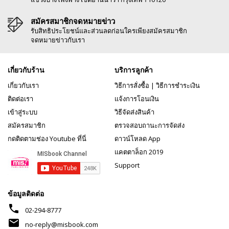
สมัครสมาชิกจดหมายข่าว
รับสิทธิประโยชน์และส่วนลดก่อนใครเพียงสมัครสมาชิก
จดหมายข่าวกับเรา
เกี่ยวกับร้าน
บริการลูกค้า
เกี่ยวกับเรา
วิธีการสั่งซื้อ
|
วิธีการชำระเงิน
ติดต่อเรา
แจ้งการโอนเงิน
เข้าสู่ระบบ
วิธีจัดส่งสินค้า
สมัครสมาชิก
ตรวจสอบถานะการจัดส่ง
กดติดตามช่อง Youtube ที่นี่
ดาวน์โหลด App
แคตตาล็อก 2019
Support
ข้อมูลติดต่อ
phone
02-294-8777
mail
no-reply@misbook.com