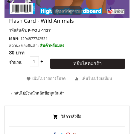
Tap to expand
Flash Card - Wild Animals
รหัสสินค้า:
P-YOU-1137
ISBN:
1294877742531
สถานะของสินค้า :
สินค้าพร้อมส่ง
80 บาท
จำนวน:
หยิบใส่ตะกร้า
เพิ่มไปรายการโปรด
เพิ่มไปเปรียบเทียบ
«
กลับไปยังหน้าหลักข้อมูลสินค้า
วิธีการสั่งซื้อ