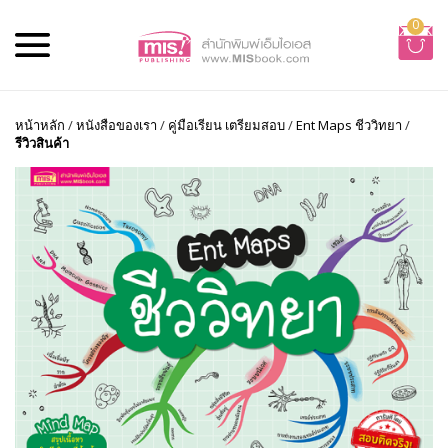
0
หน้าหลัก
/
หนังสือของเรา
/
คู่มือเรียน เตรียมสอบ
/
Ent Maps ชีววิทยา
/
รีวิวสินค้า