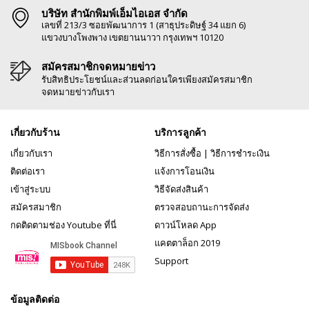
บริษัท สำนักพิมพ์เอ็มไอเอส จำกัด
เลขที่ 213/3 ซอยพัฒนาการ 1 (สาธุประดิษฐ์ 34 แยก 6)
แขวงบางโพงพาง เขตยานนาวา กรุงเทพฯ 10120
สมัครสมาชิกจดหมายข่าว
รับสิทธิประโยชน์และส่วนลดก่อนใครเพียงสมัครสมาชิก
จดหมายข่าวกับเรา
เกี่ยวกับร้าน
บริการลูกค้า
เกี่ยวกับเรา
วิธีการสั่งซื้อ
|
วิธีการชำระเงิน
ติดต่อเรา
แจ้งการโอนเงิน
เข้าสู่ระบบ
วิธีจัดส่งสินค้า
สมัครสมาชิก
ตรวจสอบถานะการจัดส่ง
กดติดตามช่อง Youtube ที่นี่
ดาวน์โหลด App
แคตตาล็อก 2019
Support
ข้อมูลติดต่อ