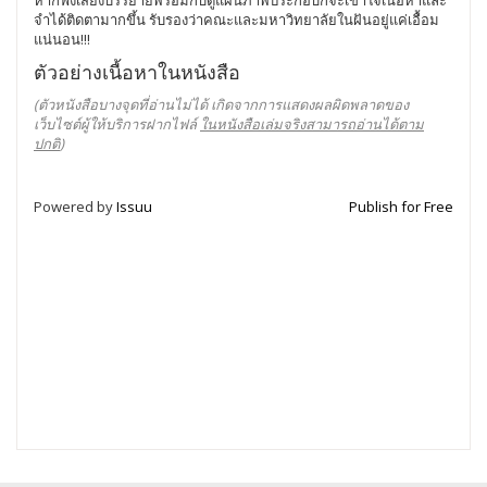
หากฟังเสียงบรรยายพร้อมกับดูแผนภาพประกอบก็จะเข้าใจเนื้อหาและ
จำได้ติดตามากขึ้น รับรองว่าคณะและมหาวิทยาลัยในฝันอยู่แค่เอื้อม
แน่นอน!!!
ตัวอย่างเนื้อหาในหนังสือ
(ตัวหนังสือบางจุดที่อ่านไม่ได้ เกิดจากการแสดงผลผิดพลาดของ
เว็บไซต์ผู้ให้บริการฝากไฟล์
ในหนังสือเล่มจริงสามารถอ่านได้ตาม
ปกติ
)
Powered by
Issuu
Publish for Free