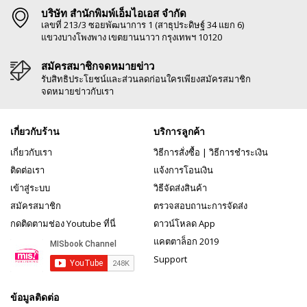
บริษัท สำนักพิมพ์เอ็มไอเอส จำกัด
เลขที่ 213/3 ซอยพัฒนาการ 1 (สาธุประดิษฐ์ 34 แยก 6)
แขวงบางโพงพาง เขตยานนาวา กรุงเทพฯ 10120
สมัครสมาชิกจดหมายข่าว
รับสิทธิประโยชน์และส่วนลดก่อนใครเพียงสมัครสมาชิก
จดหมายข่าวกับเรา
เกี่ยวกับร้าน
บริการลูกค้า
เกี่ยวกับเรา
วิธีการสั่งซื้อ
|
วิธีการชำระเงิน
ติดต่อเรา
แจ้งการโอนเงิน
เข้าสู่ระบบ
วิธีจัดส่งสินค้า
สมัครสมาชิก
ตรวจสอบถานะการจัดส่ง
กดติดตามช่อง Youtube ที่นี่
ดาวน์โหลด App
แคตตาล็อก 2019
Support
ข้อมูลติดต่อ