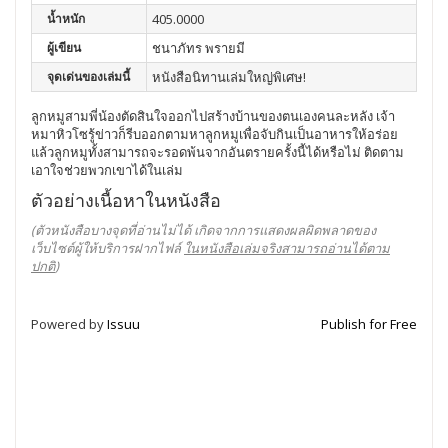
น้ำหนัก
405.0000
ผู้เขียน
ชนาภัทร พรายมี
จุดเด่นของเล่มนี้
หนังสือนิทานเล่มใหญ่พิเศษ!
ลูกหมูสามพี่น้องตัดสินใจออกไปสร้างบ้านของตนเองคนละหลัง เจ้า
หมาหิวโซรู้ข่าวก็รีบออกตามหาลูกหมูเพื่อจับกินเป็นอาหารให้อร่อย
แล้วลูกหมูทั้งสามารถจะรอดพ้นจากอันตรายครั้งนี้ได้หรือไม่ ติดตาม
เอาใจช่วยพวกเขาได้ในเล่ม
ตัวอย่างเนื้อหาในหนังสือ
(ตัวหนังสือบางจุดที่อ่านไม่ได้ เกิดจากการแสดงผลผิดพลาดของ
เว็บไซต์ผู้ให้บริการฝากไฟล์
ในหนังสือเล่มจริงสามารถอ่านได้ตาม
ปกติ
)
Powered by
Issuu
Publish for Free