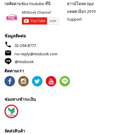
กดติดตามช่อง Youtube ที่นี่
ดาวน์โหลด App
แคตตาล็อก 2019
Support
ข้อมูลติดต่อ
phone
02-294-8777
mail
no-reply@misbook.com
@misbook
ติดตามเรา
ช่องทางชำระเงิน
จัดส่งสินค้า