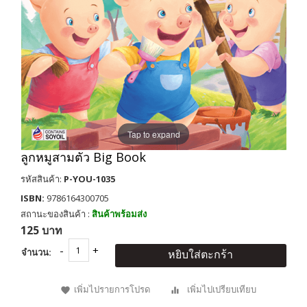
Tap to expand
ลูกหมูสามตัว Big Book
รหัสสินค้า:
P-YOU-1035
ISBN:
9786164300705
สถานะของสินค้า :
สินค้าพร้อมส่ง
125 บาท
จำนวน:
หยิบใส่ตะกร้า
เพิ่มไปรายการโปรด
เพิ่มไปเปรียบเทียบ