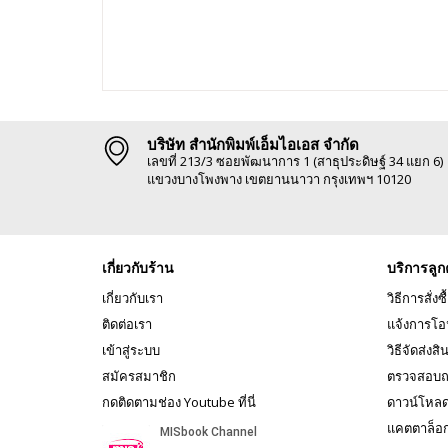
บริษัท สำนักพิมพ์เอ็มไอเอส จำกัด
เลขที่ 213/3 ซอยพัฒนาการ 1 (สาธุประดิษฐ์ 34 แยก 6)
แขวงบางโพงพาง เขตยานนาวา กรุงเทพฯ 10120
เกี่ยวกับร้าน
บริการลูก
เกี่ยวกับเรา
วิธีการสั่งซื
ติดต่อเรา
แจ้งการโอ
เข้าสู่ระบบ
วิธีจัดส่งสิ
สมัครสมาชิก
ตรวจสอบถ
กดติดตามช่อง Youtube ที่นี่
ดาวน์โหล
แคตตาล็อ