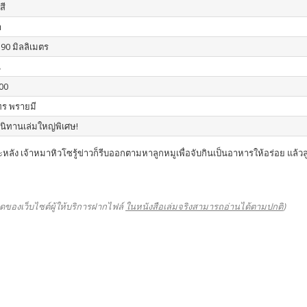
สี
า
390 มิลลิเมตร
น
00
ร พรายมี
อนิทานเล่มใหญ่พิเศษ!
ัง เจ้าหมาหิวโซรู้ข่าวก็รีบออกตามหาลูกหมูเพื่อจับกินเป็นอาหารให้อร่อย แล้วล
ดของเว็บไซต์ผู้ให้บริการฝากไฟล์
ในหนังสือเล่มจริงสามารถอ่านได้ตามปกติ
)