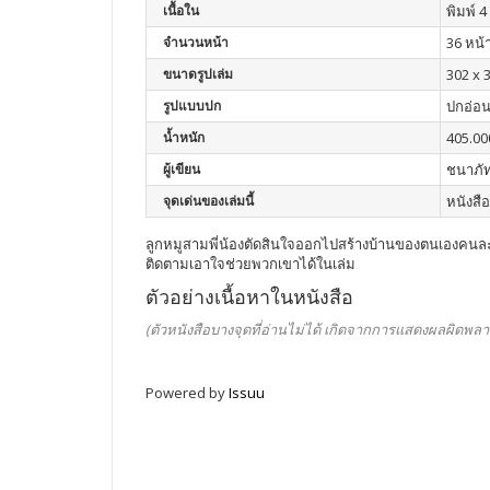
เนื้อใน
พิมพ์ 4 
จำนวนหน้า
36 หน้
ขนาดรูปเล่ม
302 x 
รูปแบบปก
ปกอ่อ
น้ำหนัก
405.00
ผู้เขียน
ชนาภัท
จุดเด่นของเล่มนี้
หนังสื
ลูกหมูสามพี่น้องตัดสินใจออกไปสร้างบ้านของตนเองคนละหล
ติดตามเอาใจช่วยพวกเขาได้ในเล่ม
ตัวอย่างเนื้อหาในหนังสือ
(ตัวหนังสือบางจุดที่อ่านไม่ได้ เกิดจากการแสดงผลผิดพลา
Powered by
Issuu