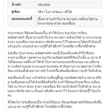
น้ำหนัก
180.0000
ผู้เขียน
วชิรา โอภาสวัฒนา (พี่โต๋)
จุดเด่นของเล่มนี้
เนื้อหาอ่านเข้าใจง่าย สบายตา เหมือนได้อ่าน
Short Note สวยๆ ของเพื่อน
Short Note สีสันสดใสเล่มนี้จะทำให้น้องๆ สนุกกับการเรียน
คณิตศาสตร์ เนื้อหาอ่านเข้าใจง่าย สบายตา เหมือนได้อ่าน Short Note
สวยๆ ของเพื่อน ขนาดเล่มกะทัดรัด พกพาไว้ไปทบทวนได้ทุกที่ มีเล่มนี้
แล้วอุ่นใจ แถมยังนำความรู้ที่ได้ไปฝึกทำโจทย์ที่ยากขึ้นได้อีกด้วย
หนังสือ Short Note คณิตศาสตร์ เล่มนี้เป็นเหมือนคัมภีร์จิ๋วที่สรุป
รวบรวมเนื้อหา สูตรต่างๆ ของวิชาคณิตศาสตร์ที่เรียนในชั้น ม.ปลาย พี่
โต๋ใส่แผนภาพที่จะทำให้เข้าใจภาพรวมของบทเรียนก่อน และอธิบาย
ความคิดรวบยอด (Concept) ของแต่ละหัวข้อผ่านภาษาพูดง่ายๆ ไม่ซับ
ซ้อน พร้อมทั้งตัวอย่างการทำโจทย์เบื้องต้นเพื่อเพิ่มความเข้าใจอีกด้วย
หนังสือเล่มนี้ เหมาะสำหรับอ่านเพื่อปูพื้นฐานคณิตศาสตร์ ม.ปลาย หรือ
อ่านเพื่อทบทวนก็ได้ ด้วยสีสันที่สดใส จะทำให้สนุกกับบทเรียน เหมือน
ได้อ่าน Short Note สวยๆ ของเพื่อน ที่อ่านแล้วยังเข้าใจอีกด้วย ขนาด
เล่มกะทัดรัด เหมาะเป็นอย่างยิ่งที่จะพกพาไว้ รับรองว่ามีเล่มนี้ไว้อุ่นใจ
ค่ะ
พี่โต๋หวังว่าหนังสือเล่มนี้จะช่วยให้น้องๆ เรียนคณิตศาสตร์ได้สนุกยิ่งขึ้น
และเอาความรู้ที่ได้ไปฝึกทำโจทย์ที่ยากขึ้นได้ค่ะ