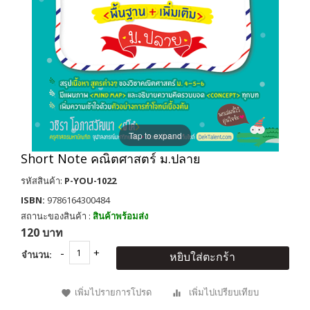
Tap to expand
Short Note คณิตศาสตร์ ม.ปลาย
รหัสสินค้า:
P-YOU-1022
ISBN:
9786164300484
สถานะของสินค้า :
สินค้าพร้อมส่ง
120 บาท
จำนวน:
หยิบใส่ตะกร้า
เพิ่มไปรายการโปรด
เพิ่มไปเปรียบเทียบ