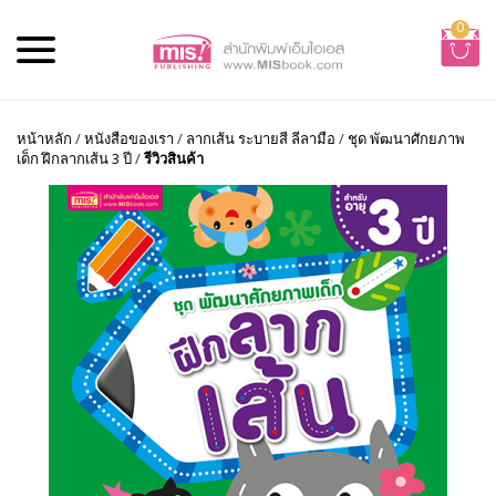
0
หน้าหลัก
/
หนังสือของเรา
/
ลากเส้น ระบายสี ลีลามือ
/
ชุด พัฒนาศักยภาพ
เด็ก ฝึกลากเส้น 3 ปี
/
รีวิวสินค้า