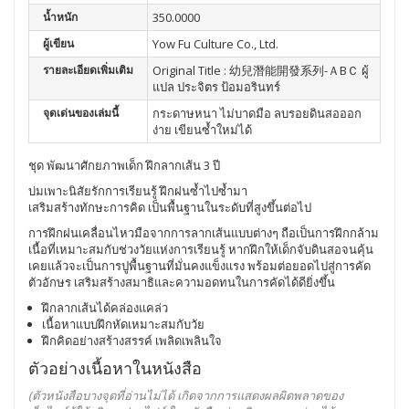
น้ำหนัก
350.0000
ผู้เขียน
Yow Fu Culture Co., Ltd.
รายละเอียดเพิ่มเติม
Original Title : 幼兒潛能開發系列-ＡBＣ ผู้
แปล ประจิตร ป้อมอรินทร์
จุดเด่นของเล่มนี้
กระดาษหนา ไม่บาดมือ ลบรอยดินสอออก
ง่าย เขียนซ้ำใหม่ได้
ชุด พัฒนาศักยภาพเด็ก ฝึกลากเส้น 3 ปี
บ่มเพาะนิสัยรักการเรียนรู้ ฝึกฝนซ้ำไปซ้ำมา
เสริมสร้างทักษะการคิด เป็นพื้นฐานในระดับที่สูงขึ้นต่อไป
การฝึกฝนเคลื่อนไหวมือจากการลากเส้นแบบต่างๆ ถือเป็นการฝึกกล้าม
เนื้อที่เหมาะสมกับช่วงวัยแห่งการเรียนรู้ หากฝึกให้เด็กจับดินสอจนคุ้น
เคยแล้วจะเป็นการปูพื้นฐานที่มั่นคงแข็งแรง พร้อมต่อยอดไปสู่การคัด
ตัวอักษร เสริมสร้างสมาธิและความอดทนในการคัดได้ดียิ่งขึ้น
ฝึกลากเส้นได้คล่องแคล่ว
เนื้อหาแบบฝึกหัดเหมาะสมกับวัย
ฝึกคิดอย่างสร้างสรรค์ เพลิดเพลินใจ
ตัวอย่างเนื้อหาในหนังสือ
(ตัวหนังสือบางจุดที่อ่านไม่ได้ เกิดจากการแสดงผลผิดพลาดของ