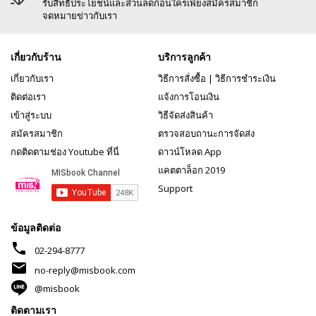
รับสิทธิประโยชน์และส่วนลดก่อนใครเพียงสมัครสมาชิก
จดหมายข่าวกับเรา
เกี่ยวกับร้าน
บริการลูกค้า
เกี่ยวกับเรา
วิธีการสั่งซื้อ
|
วิธีการชำระเงิน
ติดต่อเรา
แจ้งการโอนเงิน
เข้าสู่ระบบ
วิธีจัดส่งสินค้า
สมัครสมาชิก
ตรวจสอบถานะการจัดส่ง
กดติดตามช่อง Youtube ที่นี่
ดาวน์โหลด App
แคตตาล็อก 2019
Support
ข้อมูลติดต่อ
phone
02-294-8777
mail
no-reply@misbook.com
@misbook
ติดตามเรา