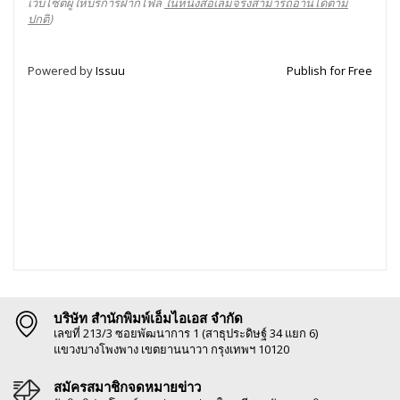
เว็บไซต์ผู้ให้บริการฝากไฟล์
ในหนังสือเล่มจริงสามารถอ่านได้ตาม
ปกติ
)
Powered by
Issuu
Publish for Free
บริษัท สำนักพิมพ์เอ็มไอเอส จำกัด
เลขที่ 213/3 ซอยพัฒนาการ 1 (สาธุประดิษฐ์ 34 แยก 6)
แขวงบางโพงพาง เขตยานนาวา กรุงเทพฯ 10120
สมัครสมาชิกจดหมายข่าว