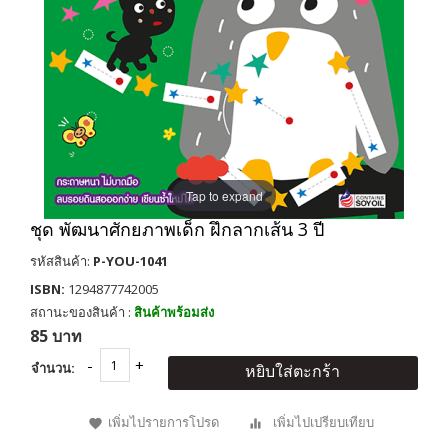
Tap to expand
ชุด พัฒนาศักยภาพเด็ก ฝึกลากเส้น 3 ปี
รหัสสินค้า:
P-YOU-1041
ISBN:
1294877742005
สถานะของสินค้า :
สินค้าพร้อมส่ง
85 บาท
จำนวน:
หยิบใส่ตะกร้า
เพิ่มไปรายการโปรด
เพิ่มไปเปรียบเทียบ