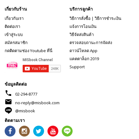
เกี่ยวกับร้าน
บริการลูกค้า
เกี่ยวกับเรา
วิธีการสั่งซื้อ
|
วิธีการชำระเงิน
ติดต่อเรา
แจ้งการโอนเงิน
เข้าสู่ระบบ
วิธีจัดส่งสินค้า
สมัครสมาชิก
ตรวจสอบถานะการจัดส่ง
กดติดตามช่อง Youtube ที่นี่
ดาวน์โหลด App
แคตตาล็อก 2019
Support
ข้อมูลติดต่อ
phone
02-294-8777
mail
no-reply@misbook.com
@misbook
ติดตามเรา