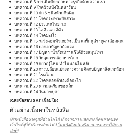
บทความที่ 8 การเพิ่มศักยภาพทางธุรกิจด้วยความเร็ว
บทความที่ 9 โรคผิวหนังในหน้าร้อน
บทความที่ 10 ผัก 5 ชนิดห้ามกินดิบ
บทความที่ 11 โรคกระเพาะปัสสาวะ
บทความที่ 12 ประเทศไทย 4.0
บทความที่ 13 ไอคิวและอีคิว
บทความที่ 14 โรคมะเร็ง
บทความที่ 15 ระวังคอมพิวเตอร์จะเป็น แดร็กคูล่า “ดูด” เลือดคุณ
บทความที่ 16 บอกลาปัญหาตัวบวม
บทความที่ 17 ปัญหา “น้ำกัดเท้า” แก้ได้ด้วยสมุนไพร
บทความที่ 18 วิกฤตการณ์อาหารโลก
บทความที่ 19 อยากรู้ไหม ทำไมนอนไม่หลับ
บทความที่ 20 การเปลี่ยนแปลงทางความคิดกับปัญหาสิ่งแวดล้อม
บทความที่ 21 โรคโลน
บทความที่ 22 โรคหลอกตัวเองคืออะไร
บทความที่ 23 ความเครียดของเด็ก
บทความที่ 24 วันมาฆบูชา
เฉลยข้อสอบ GAT เชื่อมโยง
ตัวอย่างเนื้อหาในหนังสือ
(ตัวหนังสือบางจุดที่อ่านไม่ได้ เกิดจากการแสดงผลผิดพลาดของ
เว็บไซต์ผู้ให้บริการฝากไฟล์
ในหนังสือเล่มจริงสามารถอ่านได้ตาม
ปกติ
)