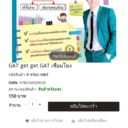
Tap to expand
GAT get get GAT เชื่อมโยง
รหัสสินค้า:
P-YOU-1007
ISBN:
9786164300538
สถานะของสินค้า :
สินค้าพร้อมส่ง
150 บาท
จำนวน:
หยิบใส่ตะกร้า
เพิ่มไปรายการโปรด
เพิ่มไปเปรียบเทียบ