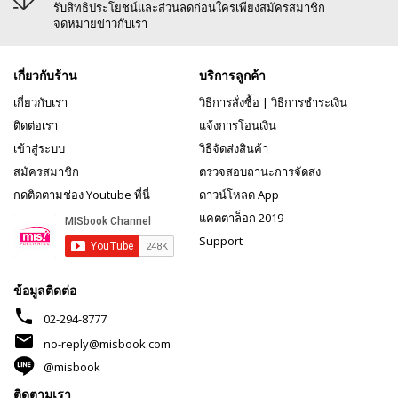
รับสิทธิประโยชน์และส่วนลดก่อนใครเพียงสมัครสมาชิก
จดหมายข่าวกับเรา
เกี่ยวกับร้าน
บริการลูกค้า
เกี่ยวกับเรา
วิธีการสั่งซื้อ
|
วิธีการชำระเงิน
ติดต่อเรา
แจ้งการโอนเงิน
เข้าสู่ระบบ
วิธีจัดส่งสินค้า
สมัครสมาชิก
ตรวจสอบถานะการจัดส่ง
กดติดตามช่อง Youtube ที่นี่
ดาวน์โหลด App
แคตตาล็อก 2019
Support
ข้อมูลติดต่อ
phone
02-294-8777
mail
no-reply@misbook.com
@misbook
ติดตามเรา