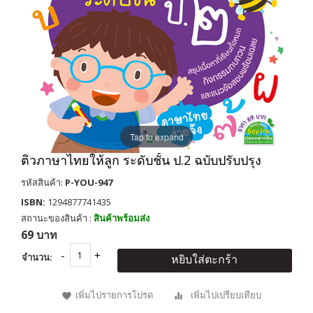
Tap to expand
ติวภาษาไทยให้ลูก ระดับชั้น ป.2 ฉบับปรับปรุง
รหัสสินค้า:
P-YOU-947
ISBN:
1294877741435
สถานะของสินค้า :
สินค้าพร้อมส่ง
69 บาท
จำนวน:
หยิบใส่ตะกร้า
เพิ่มไปรายการโปรด
เพิ่มไปเปรียบเทียบ