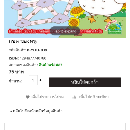
Tap to expand
กขค ของหนู
รหัสสินค้า:
P-YOU-939
ISBN:
1294877740780
สถานะของสินค้า :
สินค้าพร้อมส่ง
75 บาท
จำนวน:
หยิบใส่ตะกร้า
เพิ่มไปรายการโปรด
เพิ่มไปเปรียบเทียบ
«
กลับไปยังหน้าหลักข้อมูลสินค้า