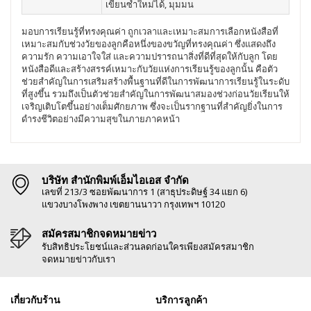
เขียนซ้ำใหม่ได้, มุมมน
มอบการเรียนรู้ที่ทรงคุณค่า ถูกเวลาและเหมาะสมการเลือกหนังสือที่
เหมาะสมกับช่วงวัยของลูกคือหนึ่งของขวัญที่ทรงคุณค่า ซึ่งแสดงถึง
ความรัก ความเอาใจใส่ และความปรารถนาสิ่งที่ดีที่สุดให้กับลูก โดย
หนังสือดีและสร้างสรรค์เหมาะกับวัยแห่งการเรียนรู้ของลูกนั้น คือตัว
ช่วยสำคัญในการเสริมสร้างพื้นฐานที่ดีในการพัฒนาการเรียนรู้ในระดับ
ที่สูงขึ้น รวมถึงเป็นตัวช่วยสำคัญในการพัฒนาสมองช่วงก่อนวัยเรียนให้
เจริญเติบโตขึ้นอย่างเต็มศักยภาพ ซึ่งจะเป็นรากฐานที่สำคัญยิ่งในการ
ดำรงชีวิตอย่างมีความสุขในภายภาคหน้า
บริษัท สำนักพิมพ์เอ็มไอเอส จำกัด
เลขที่ 213/3 ซอยพัฒนาการ 1 (สาธุประดิษฐ์ 34 แยก 6)
แขวงบางโพงพาง เขตยานนาวา กรุงเทพฯ 10120
สมัครสมาชิกจดหมายข่าว
รับสิทธิประโยชน์และส่วนลดก่อนใครเพียงสมัครสมาชิก
จดหมายข่าวกับเรา
เกี่ยวกับร้าน
บริการลูกค้า