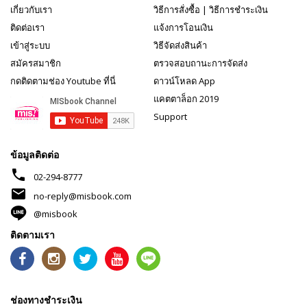
เกี่ยวกับเรา
วิธีการสั่งซื้อ
|
วิธีการชำระเงิน
ติดต่อเรา
แจ้งการโอนเงิน
เข้าสู่ระบบ
วิธีจัดส่งสินค้า
สมัครสมาชิก
ตรวจสอบถานะการจัดส่ง
กดติดตามช่อง Youtube ที่นี่
ดาวน์โหลด App
แคตตาล็อก 2019
Support
ข้อมูลติดต่อ
phone
02-294-8777
mail
no-reply@misbook.com
@misbook
ติดตามเรา
ช่องทางชำระเงิน