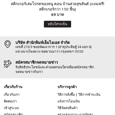
สติกเกอร์เล่มโปรดของหนู ตอน บ้านสวยสุขสันต์ (แถมฟรี!
สติกเกอร์กว่า 150 ชิ้น)
69 บาท
หยิบใส่รถเข็น
บริษัท สำนักพิมพ์เอ็มไอเอส จำกัด
เลขที่ 213/3 ซอยพัฒนาการ 1 (สาธุประดิษฐ์ 34 แยก 6)
แขวงบางโพงพาง เขตยานนาวา กรุงเทพฯ 10120
สมัครสมาชิกจดหมายข่าว
รับสิทธิประโยชน์และส่วนลดก่อนใครเพียงสมัครสมาชิก
จดหมายข่าวกับเรา
เกี่ยวกับร้าน
บริการลูกค้า
เกี่ยวกับเรา
วิธีการสั่งซื้อ
|
วิธีการชำระเงิน
ติดต่อเรา
แจ้งการโอนเงิน
เข้าสู่ระบบ
วิธีจัดส่งสินค้า
สมัครสมาชิก
ตรวจสอบถานะการจัดส่ง