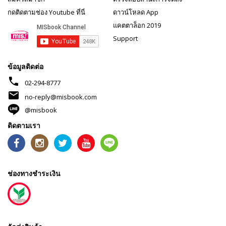
กดติดตามช่อง Youtube ที่นี่
ดาวน์โหลด App
แคตตาล็อก 2019
Support
ข้อมูลติดต่อ
phone
02-294-8777
mail
no-reply@misbook.com
@misbook
ติดตามเรา
ช่องทางชำระเงิน