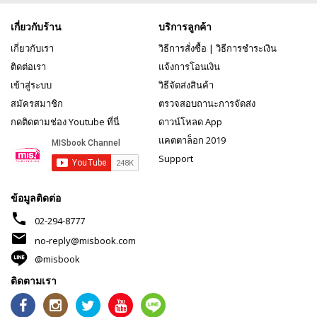
เกี่ยวกับร้าน
บริการลูกค้า
เกี่ยวกับเรา
วิธีการสั่งซื้อ
|
วิธีการชำระเงิน
ติดต่อเรา
แจ้งการโอนเงิน
เข้าสู่ระบบ
วิธีจัดส่งสินค้า
สมัครสมาชิก
ตรวจสอบถานะการจัดส่ง
กดติดตามช่อง Youtube ที่นี่
ดาวน์โหลด App
แคตตาล็อก 2019
Support
ข้อมูลติดต่อ
phone
02-294-8777
mail
no-reply@misbook.com
@misbook
ติดตามเรา