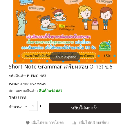
Tap to expand
Short Note Grammar เตรียมสอบ O-net ป.6
รหัสสินค้า:
P-ENG-183
ISBN:
9786165279949
สถานะของสินค้า :
สินค้าพร้อมส่ง
150 บาท
จำนวน:
หยิบใส่ตะกร้า
เพิ่มไปรายการโปรด
เพิ่มไปเปรียบเทียบ