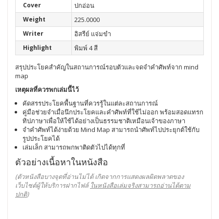
Cover
ปกอ่อน
Weight
225.0000
Writer
อิสรีย์ แจ่มขำ
Highlight
พิมพ์ 4 สี
สรุปประโยคสำคัญในสถานการณ์รอบตัวและจดจำคำศัพท์จาก mind
map
เหตุผลที่ควรพกเล่มนี้ไว้
คัดสรรประโยคพื้นฐานที่ควรรู้ในแต่ละสถานการณ์
คู่มือช่วยจำเมื่อนึกประโยคและคำศัพท์ที่ใช้ไม่ออก พร้อมสอดแทรก
ทิปภาษาเพื่อให้ใช้ได้อย่างเป็นธรรมชาติเหมือนเจ้าของภาษา
จำคำศัพท์ได้ง่ายด้วย Mind Map สามารถนำศัพท์ไปประยุกต์ใช้กับ
รูปประโยคได้
เล่มเล็ก สามารถพกพาติดตัวไปได้ทุกที่
ตัวอย่างเนื้อหาในหนังสือ
(ตัวหนังสือบางจุดที่อ่านไม่ได้ เกิดจากการแสดงผลผิดพลาดของ
เว็บไซต์ผู้ให้บริการฝากไฟล์
ในหนังสือเล่มจริงสามารถอ่านได้ตาม
ปกติ
)