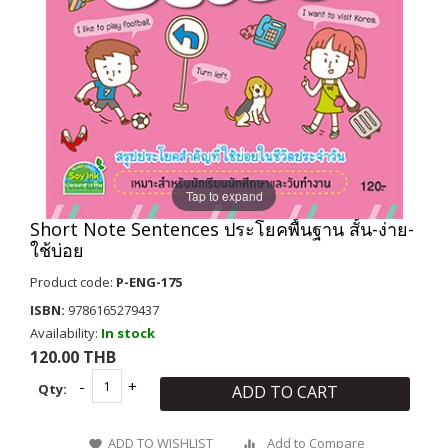
Tap to expand
Short Note Sentences ประโยคพื้นฐาน สั้น-ง่าย-
ใช้บ่อย
Product code:
P-ENG-175
ISBN:
9786165279437
Availability:
In stock
120.00 THB
Qty:
ADD TO CART
ADD TO WISHLIST
Add to Compare