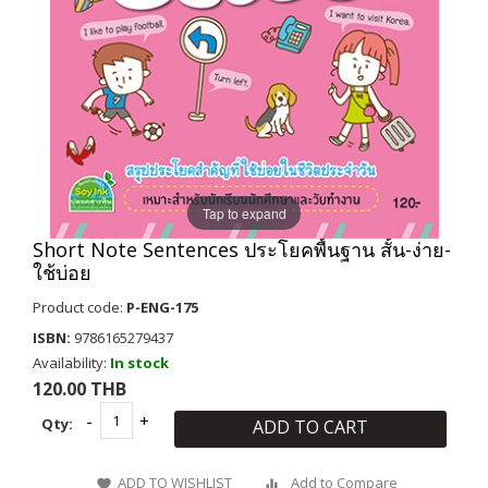
Tap to expand
Short Note Sentences ประโยคพื้นฐาน สั้น-ง่าย-
ใช้บ่อย
Product code:
P-ENG-175
ISBN:
9786165279437
Availability:
In stock
120.00 THB
Qty:
ADD TO CART
ADD TO WISHLIST
Add to Compare