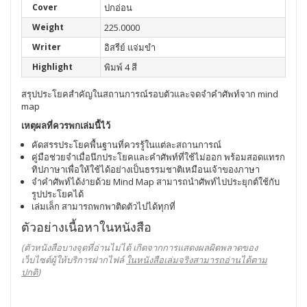
Cover
ปกอ่อน
Weight
225.0000
Writer
อิสรีย์ แจ่มขำ
Highlight
พิมพ์ 4 สี
สรุปประโยคสำคัญในสถานการณ์รอบตัวและจดจำคำศัพท์จาก mind
map
เหตุผลที่ควรพกเล่มนี้ไว้
คัดสรรประโยคพื้นฐานที่ควรรู้ในแต่ละสถานการณ์
คู่มือช่วยจำเมื่อนึกประโยคและคำศัพท์ที่ใช้ไม่ออก พร้อมสอดแทรก
ทิปภาษาเพื่อให้ใช้ได้อย่างเป็นธรรมชาติเหมือนเจ้าของภาษา
จำคำศัพท์ได้ง่ายด้วย Mind Map สามารถนำศัพท์ไปประยุกต์ใช้กับ
รูปประโยคได้
เล่มเล็ก สามารถพกพาติดตัวไปได้ทุกที่
ตัวอย่างเนื้อหาในหนังสือ
(ตัวหนังสือบางจุดที่อ่านไม่ได้ เกิดจากการแสดงผลผิดพลาดของ
เว็บไซต์ผู้ให้บริการฝากไฟล์
ในหนังสือเล่มจริงสามารถอ่านได้ตาม
ปกติ
)