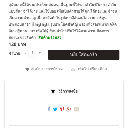
คู่มือเล่มนี้ได้รวมประโยคสนทนาพื้นฐานที่ใช้รอบตัวในชีวิตประจำวัน
แบบสั้นๆ จำได้ง่าย และใช้บ่อย เพื่อเป็นตัวช่วยให้คุณได้ท่องและจำจน
เกิดความชำนาญ เนื้อหาจัดทำในรูปแบบสีสันสดใส ภาพการ์ตูน
ประกอบน่ารัก มี highlight รูปประโยคสำคัญ พร้อมทั้งสอดแทรกเคล็ด
ลับน่ารู้ทางภาษา เพื่อให้ผู้เรียนนำไปปรับใช้ได้ตามความต้องการ
สถานะของสินค้า :
สินค้าพร้อมส่ง
120 บาท
จำนวน:
หยิบใส่ตะกร้า
เพิ่มไปรายการโปรด
เพิ่มไปเปรียบเทียบ
วิธีการสั่งซื้อ