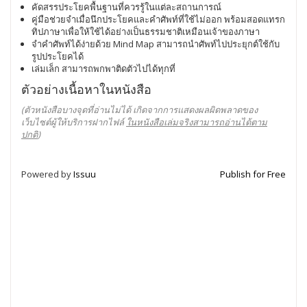
คัดสรรประโยคพื้นฐานที่ควรรู้ในแต่ละสถานการณ์
คู่มือช่วยจำเมื่อนึกประโยคและคำศัพท์ที่ใช้ไม่ออก พร้อมสอดแทรก
ทิปภาษาเพื่อให้ใช้ได้อย่างเป็นธรรมชาติเหมือนเจ้าของภาษา
จำคำศัพท์ได้ง่ายด้วย Mind Map สามารถนำศัพท์ไปประยุกต์ใช้กับ
รูปประโยคได้
เล่มเล็ก สามารถพกพาติดตัวไปได้ทุกที่
ตัวอย่างเนื้อหาในหนังสือ
(ตัวหนังสือบางจุดที่อ่านไม่ได้ เกิดจากการแสดงผลผิดพลาดของ
เว็บไซต์ผู้ให้บริการฝากไฟล์
ในหนังสือเล่มจริงสามารถอ่านได้ตาม
ปกติ
)
Powered by
Issuu
Publish for Free