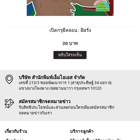
เปิดกรุผีหลอน : ผีฝรั่ง
30 บาท
หยิบใส่รถเข็น
บริษัท สำนักพิมพ์เอ็มไอเอส จำกัด
เลขที่ 213/3 ซอยพัฒนาการ 1 (สาธุประดิษฐ์ 34 แยก 6)
แขวงบางโพงพาง เขตยานนาวา กรุงเทพฯ 10120
สมัครสมาชิกจดหมายข่าว
รับสิทธิประโยชน์และส่วนลดก่อนใครเพียงสมัครสมาชิก
จดหมายข่าวกับเรา
เกี่ยวกับร้าน
บริการลูกค้า