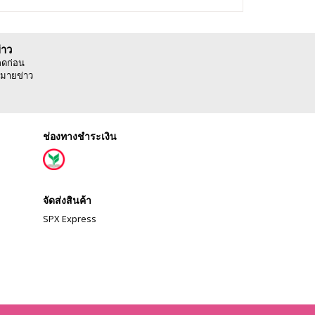
่าว
ลดก่อน
มายข่าว
ช่องทางชำระเงิน
จัดส่งสินค้า
SPX Express