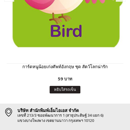
การ์ดหนูน้อยเก่งศัพท์อังกฤษ ชุด สัตว์โลกน่ารัก
59 บาท
หยิบใส่รถเข็น
บริษัท สำนักพิมพ์เอ็มไอเอส จำกัด
เลขที่ 213/3 ซอยพัฒนาการ 1 (สาธุประดิษฐ์ 34 แยก 6)
แขวงบางโพงพาง เขตยานนาวา กรุงเทพฯ 10120