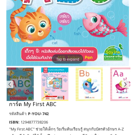
Tap to expand
การ์ด My First ABC
รหัสสินค้า:
P-YOU-742
ISBN:
1294877738206
"My First ABC" ช่วยให้เด็กๆ วัยเริ่มต้นเรียนรู้ สนุกกับบัตรตัวอักษร A-Z