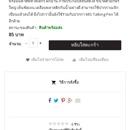
พร้อมมีคำศัพท์ให้เด็กๆ ฝึกอ่าน ภาพประกอบสีสันสดใส ขนาดตัวอักษร
ใหญ่ เห็นชัดเจน เคลือบพลาสติกกันน้ำอย่างดี สามารถใช้ปากกาเมจิก
เขียนแล้วลบได้ ยิ่งไปกว่านั้นยังใช้ร่วมกับปากกา MIS Talking Pen ได้
อีกด้วย
สถานะของสินค้า :
สินค้าพร้อมส่ง
85 บาท
จำนวน:
หยิบใส่ตะกร้า
เพิ่มไปรายการโปรด
เพิ่มไปเปรียบเทียบ
วิธีการสั่งซื้อ
0 รีวิว
เป็นคนแรกที่รีวิวสินค้านี้