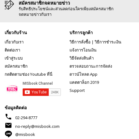
สมัครสมาชิกจดหมายข่าว
รับสิทธิประโยชน์และส่วนลดก่อนใครเพียงสมัครสมาชิก
จดหมายข่าวกับเรา
เกี่ยวกับร้าน
บริการลูกค้า
เกี่ยวกับเรา
วิธีการสั่งซื้อ
|
วิธีการชำระเงิน
ติดต่อเรา
แจ้งการโอนเงิน
เข้าสู่ระบบ
วิธีจัดส่งสินค้า
สมัครสมาชิก
ตรวจสอบถานะการจัดส่ง
กดติดตามช่อง Youtube ที่นี่
ดาวน์โหลด App
แคตตาล็อก 2019
Support
ข้อมูลติดต่อ
phone
02-294-8777
mail
no-reply@misbook.com
@misbook