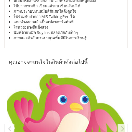
มีเส้นประสำหรับฝึกลากตัวอักษรตามลำดับที่ถูกต้อง
ใช้ปากกาเมจิก เขียนแล้วลบ เขียนใหม่ได้
ภาพประกอบทันสมัยสีสันสดใสดึงดูดใจ
ใช้ร่วมกับปากกา MIS Talking Pen ได้
แกะห่วงออกแล้วเป็นแฟลชการ์ดทันที
ใส่ห่วงอย่างดีแข็งแรง
พิมพ์ด้วยหมึก Soy Ink ปลอดภัยกับเด็กๆ
ภาพและตัวอักษรแบบนูนเพิ่มมิติในการเรียนรู้
คุณอาจจะสนใจในสินค้าดังต่อไปนี้