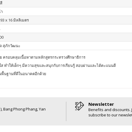
สี
้า
293 x 16 มิลลิเมตร
น
00
ด สุภักวัฒนะ
าย ครอบคลุมเนื้อหาตามหลักสูตรกระทรวงศึกษาธิการ
ดใส ทำให้เด็กๆ มีความสุขและสนุกกับการเรียนรู้ สอบผ่านและได้คะแนนดี
นพื้นฐานที่ดีในอนาคตอีกด้วย
Newsletter
6 ), Bang Phong Phang, Yan
Benefits and discounts. 
subscribe to our newslet