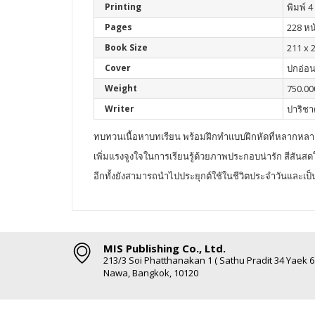
Printing
พิมพ์ 4 
Pages
228 หน
Book Size
211 x 
Cover
ปกอ่อ
Weight
750.00
Writer
ปาริชา
ทบทวนเนื้อหาบทเรียน พร้อมฝึกทำแบบฝึกหัดที่หลากหล
เพิ่มแรงจูงใจในการเรียนรู้ด้วยภาพประกอบน่ารัก สีสันส
อีกทั้งยังสามารถนำไปประยุกต์ใช้ในชีวิตประจำวันและเป็
MIS Publishing Co., Ltd.
213/3 Soi Phatthanakan 1 ( Sathu Pradit 34 Yaek 
Nawa, Bangkok, 10120