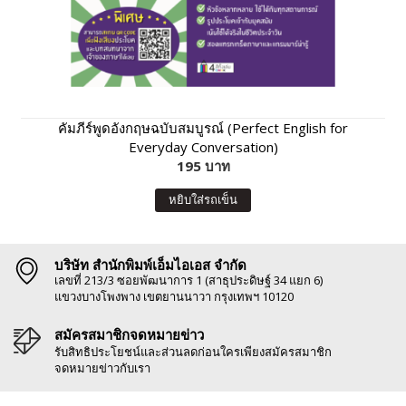
คัมภีร์พูดอังกฤษฉบับสมบูรณ์ (Perfect English for
Everyday Conversation)
195 บาท
หยิบใส่รถเข็น
บริษัท สำนักพิมพ์เอ็มไอเอส จำกัด
เลขที่ 213/3 ซอยพัฒนาการ 1 (สาธุประดิษฐ์ 34 แยก 6)
แขวงบางโพงพาง เขตยานนาวา กรุงเทพฯ 10120
สมัครสมาชิกจดหมายข่าว
รับสิทธิประโยชน์และส่วนลดก่อนใครเพียงสมัครสมาชิก
จดหมายข่าวกับเรา