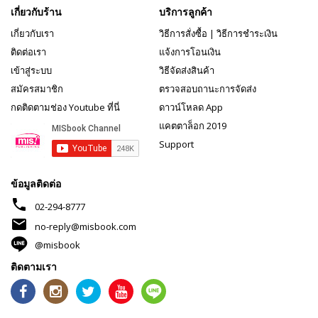
เกี่ยวกับร้าน
บริการลูกค้า
เกี่ยวกับเรา
วิธีการสั่งซื้อ
|
วิธีการชำระเงิน
ติดต่อเรา
แจ้งการโอนเงิน
เข้าสู่ระบบ
วิธีจัดส่งสินค้า
สมัครสมาชิก
ตรวจสอบถานะการจัดส่ง
กดติดตามช่อง Youtube ที่นี่
ดาวน์โหลด App
แคตตาล็อก 2019
Support
ข้อมูลติดต่อ
phone
02-294-8777
mail
no-reply@misbook.com
@misbook
ติดตามเรา