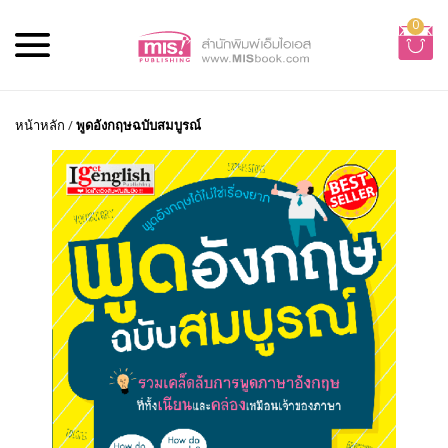
0
หน้าหลัก
/
พูดอังกฤษฉบับสมบูรณ์