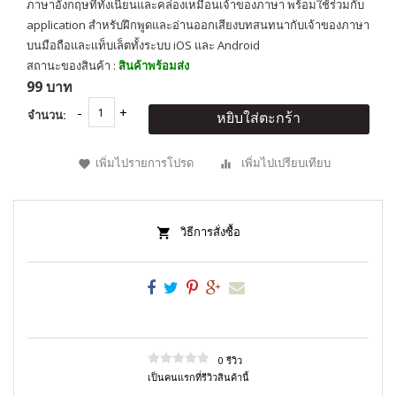
ภาษาอังกฤษที่ทั้งเนียนและคล่องเหมือนเจ้าของภาษา พร้อมใช้ร่วมกับ
application สำหรับฝึกพูดและอ่านออกเสียงบทสนทนากับเจ้าของภาษา
บนมือถือและเเท็บเล็ตทั้งระบบ iOS และ Android
สถานะของสินค้า :
สินค้าพร้อมส่ง
99 บาท
จำนวน:
หยิบใส่ตะกร้า
เพิ่มไปรายการโปรด
เพิ่มไปเปรียบเทียบ
วิธีการสั่งซื้อ
0 รีวิว
เป็นคนแรกที่รีวิวสินค้านี้