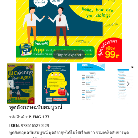
Tap to expand
พูดอังกฤษฉบับสมบูรณ์
รหัสสินค้า:
P-ENG-177
ISBN:
9786165279529
พูดอังกฤษฉบับสมบูรณ์ พูดอังกฤษได้ไม่ใช่เรื่องยาก รวมเคล็ดลับการพูด