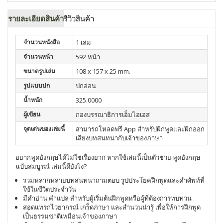
รายละเอียดสินค้า
รีวิวสินค้า
จำนวนหนังสือ
1 เล่ม
จำนวนหน้า
592 หน้า
ขนาดรูปเล่ม
108 x 157 x 25 mm.
รูปแบบปก
ปกอ่อน
น้ำหนัก
325.0000
ผู้เขียน
กองบรรณาธิการเอ็มไอเอส
จุดเด่นของเล่มนี้
สามารถโหลดฟรี App สำหรับฝึกพูดและฝึกออก
เสียงบทสนทนากับเจ้าของภาษา
อยากพูดอังกฤษได้ไม่ใช่เรื่องยาก หากใช้เล่มนี้เป็นตัวช่วย พูดอังกฤษ
ฉบับสมบูรณ์ เล่มนี้ดียังไง?
รวมหลากหลายบทสนทนาถามตอบ รูปประโยคฝึกพูดและคำศัพท์ที่
ใช้ในชีวิตประจำวัน
มีคำอ่าน คำแปล สำหรับผู้เริ่มต้นฝึกพูดหรือผู้ที่ต้องการทบทวน
สอดแทรกไวยากรณ์ เกร็ดภาษา และสำนวนน่ารู้ เพื่อให้การฝึกพูด
เป็นธรรมชาติเหมือนเจ้าของภาษา