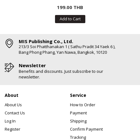
199.00 THB
Add to Cart
MIS Publishing Co., Ltd.
213/3 Soi Phatthanakan 1 ( Sathu Pradit 34 Yaek 6 ),
Bang Phong Phang, Yan Nawa, Bangkok, 10120
Newsletter
Benefits and discounts. Just subscribe to our
newsletter.
About
Service
About Us
How to Order
Contact Us
Payment
Log In
Shipping
Register
Confirm Payment
Tracking