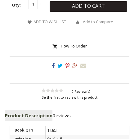
Qty:
ADD TO CART
ADD TO WISHLIST
Add to Compare
How To Order
0 Review(s)
Be the first to review this product
Product Description
Reviews
Book QTY
1 เล่ม