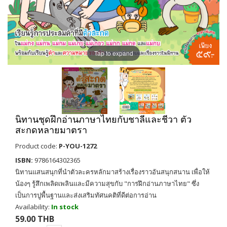
Tap to expand
นิทานชุดฝึกอ่านภาษาไทยกับชาลีและชีวา ตัว
สะกดหลายมาตรา
Product code:
P-YOU-1272
ISBN:
9786164302365
นิทานแสนสนุกที่นำตัวละครหลักมาสร้างเรื่องราวอันสนุกสนาน เพื่อให้
น้องๆ รู้สึกเพลิดเพลินและมีความสุขกับ "การฝึกอ่านภาษาไทย" ซึ่ง
เป็นการปูพื้นฐานและส่งเสริมทัศนคติที่ดีต่อการอ่าน
Availability:
In stock
59.00 THB