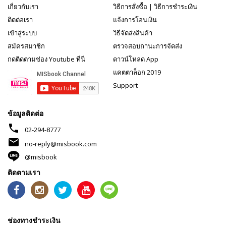
เกี่ยวกับเรา
วิธีการสั่งซื้อ
|
วิธีการชำระเงิน
ติดต่อเรา
แจ้งการโอนเงิน
เข้าสู่ระบบ
วิธีจัดส่งสินค้า
สมัครสมาชิก
ตรวจสอบถานะการจัดส่ง
กดติดตามช่อง Youtube ที่นี่
ดาวน์โหลด App
แคตตาล็อก 2019
Support
ข้อมูลติดต่อ
phone
02-294-8777
mail
no-reply@misbook.com
@misbook
ติดตามเรา
ช่องทางชำระเงิน