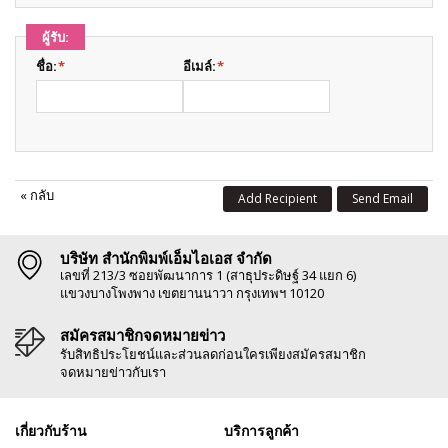
ผู้รับ:
ชื่อ:
*
อีเมล์:
*
«
กลับ
Add Recipient
Send Email
บริษัท สำนักพิมพ์เอ็มไอเอส จำกัด
เลขที่ 213/3 ซอยพัฒนาการ 1 (สาธุประดิษฐ์ 34 แยก 6)
แขวงบางโพงพาง เขตยานนาวา กรุงเทพฯ 10120
สมัครสมาชิกจดหมายข่าว
รับสิทธิประโยชน์และส่วนลดก่อนใครเพียงสมัครสมาชิก
จดหมายข่าวกับเรา
เกี่ยวกับร้าน
บริการลูกค้า