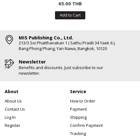
65.00 THB
Add to Cart
MIS Publishing Co., Ltd.
213/3 Soi Phatthanakan 1 ( Sathu Pradit 34 Yaek 6 ),
Bang Phong Phang, Yan Nawa, Bangkok, 10120
Newsletter
Benefits and discounts. Just subscribe to our
newsletter.
About
Service
About Us
How to Order
Contact Us
Payment
Log In
Shipping
Register
Confirm Payment
Tracking