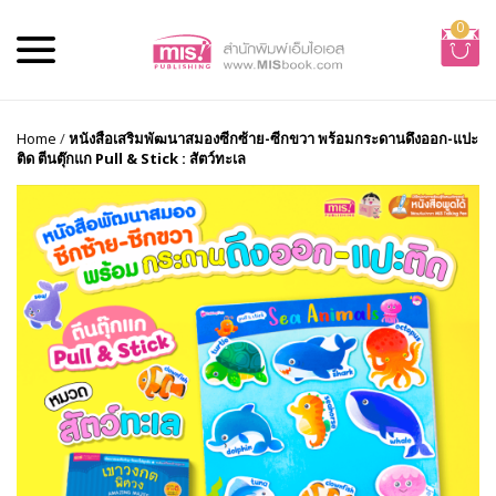
0
Home
/
หนังสือเสริมพัฒนาสมองซีกซ้าย-ซีกขวา พร้อมกระดานดึงออก-แปะ
ติด ตีนตุ๊กแก Pull & Stick : สัตว์ทะเล