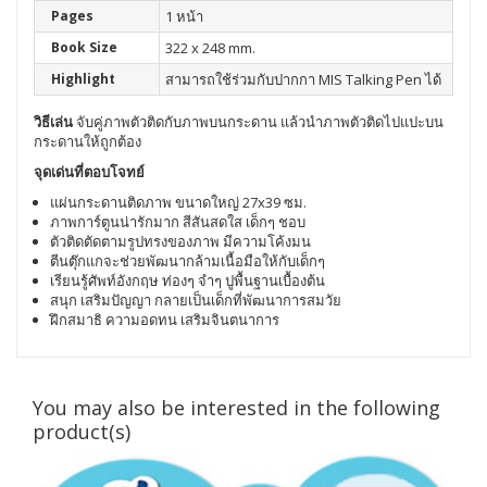
Pages
1 หน้า
Book Size
322 x 248 mm.
Highlight
สามารถใช้ร่วมกับปากกา MIS Talking Pen ได้
วิธีเล่น
จับคู่ภาพตัวติดกับภาพบนกระดาน แล้วนำภาพตัวติดไปแปะบน
กระดานให้ถูกต้อง
จุดเด่นที่ตอบโจทย์
แผ่นกระดานติดภาพ ขนาดใหญ่ 27x39 ซม.
ภาพการ์ตูนน่ารักมาก สีสันสดใส เด็กๆ ชอบ
ตัวติดตัดตามรูปทรงของภาพ มีความโค้งมน
ตีนตุ๊กแกจะช่วยพัฒนากล้ามเนื้อมือให้กับเด็กๆ
เรียนรู้ศัพท์อังกฤษ ท่องๆ จำๆ ปูพื้นฐานเบื้องต้น
สนุก เสริมปัญญา กลายเป็นเด็กที่พัฒนาการสมวัย
ฝึกสมาธิ ความอดทน เสริมจินตนาการ
You may also be interested in the following
product(s)