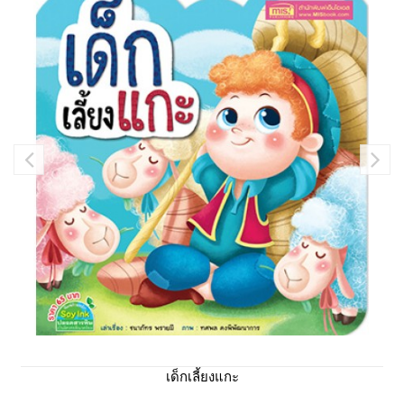
เด็กเลี้ยงแกะ