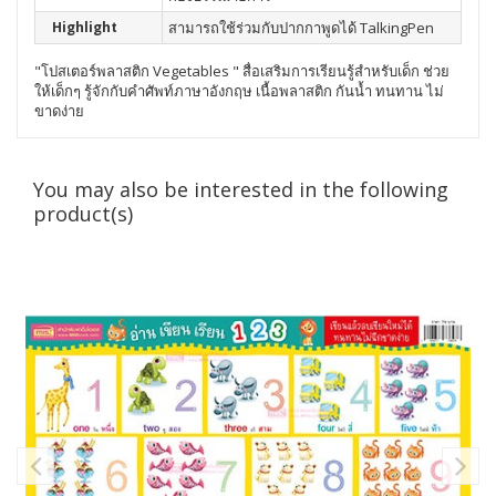
Highlight
สามารถใช้ร่วมกับปากกาพูดได้ TalkingPen
"โปสเตอร์พลาสติก Vegetables " สื่อเสริมการเรียนรู้สำหรับเด็ก ช่วย
ให้เด็กๆ รู้จักกับคำศัพท์ภาษาอังกฤษ เนื้อพลาสติก กันน้ำ ทนทาน ไม่
ขาดง่าย
You may also be interested in the following
product(s)