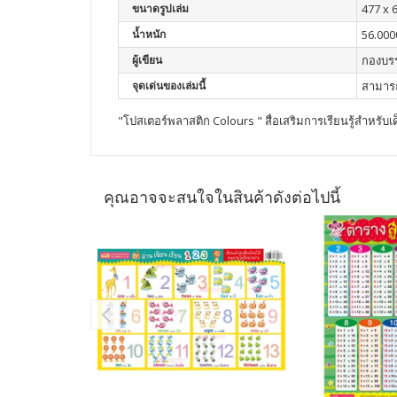
ขนาดรูปเล่ม
477 x 
น้ำหนัก
56.000
ผู้เขียน
กองบร
จุดเด่นของเล่มนี้
สามารถ
"โปสเตอร์พลาสติก Colours " สื่อเสริมการเรียนรู้สำหรับเ
คุณอาจจะสนใจในสินค้าดังต่อไปนี้