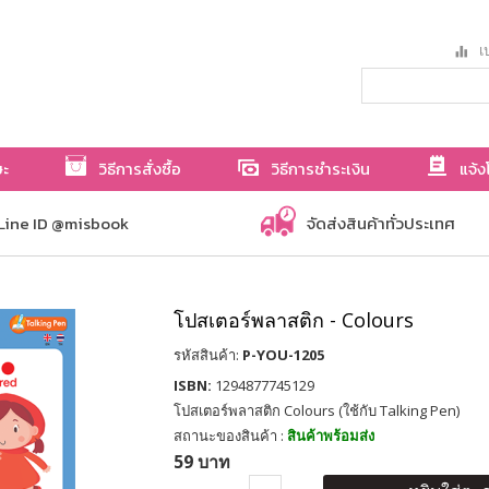
เป
ษะ
วิธีการสั่งซื้อ
วิธีการชำระเงิน
แจ้ง
Line ID @misbook
จัดส่งสินค้าทั่วประเทศ
โปสเตอร์พลาสติก - Colours
รหัสสินค้า:
P-YOU-1205
ISBN:
1294877745129
โปสเตอร์พลาสติก Colours (ใช้กับ Talking Pen)
สถานะของสินค้า :
สินค้าพร้อมส่ง
59 บาท