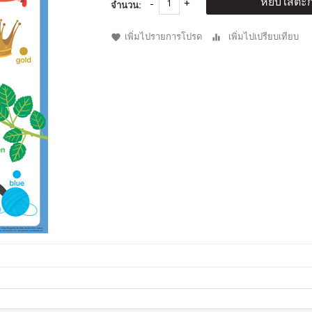
หยิบใส่ตะก
จำนวน:
เพิ่มไปรายการโปรด
เพิ่มไปเปรียบเทียบ