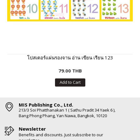
โปสเตอร์แผ่นรองจาน อ่าน เขียน เรียน 123
79.00 THB
Add to Cart
MIS Publishing Co., Ltd.
213/3 Soi Phatthanakan 1 ( Sathu Pradit 34 Yaek 6 ),
Bang Phong Phang, Yan Nawa, Bangkok, 10120
Newsletter
Benefits and discounts. Just subscribe to our