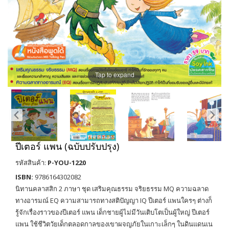
Tap to expand
ปีเตอร์ แพน (ฉบับปรับปรุง)
รหัสสินค้า:
P-YOU-1220
ISBN:
9786164302082
นิทานคลาสสิก 2 ภาษา ชุด เสริมคุณธรรม จริยธรรม MQ ความฉลาด
ทางอารมณ์ EQ ความสามารถทางสติปัญญา IQ ปีเตอร์ แพนใครๆ ต่างก็
รู้จักเรื่องราวของปีเตอร์ แพน เด็กชายผู้ไม่มีวันเติบโตเป็นผู้ใหญ่ ปีเตอร์
แพน ใช้ชีวิตวัยเด็กตลอดกาลของเขาผจญภัยในเกาะเล็กๆ ในดินแดนเน