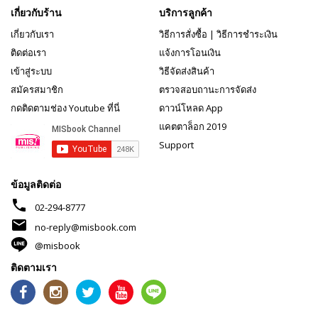
เกี่ยวกับร้าน
บริการลูกค้า
เกี่ยวกับเรา
วิธีการสั่งซื้อ
|
วิธีการชำระเงิน
ติดต่อเรา
แจ้งการโอนเงิน
เข้าสู่ระบบ
วิธีจัดส่งสินค้า
สมัครสมาชิก
ตรวจสอบถานะการจัดส่ง
กดติดตามช่อง Youtube ที่นี่
ดาวน์โหลด App
แคตตาล็อก 2019
Support
ข้อมูลติดต่อ
phone
02-294-8777
mail
no-reply@misbook.com
@misbook
ติดตามเรา