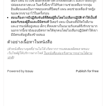
เตอร์ แพน จะไปช่วยเด็กหลงทางที่โจรสลัดจับตัวไว้และกำลังจะถูก
ปล่อยลงกลางทะเล ในครั้งนี้เขาก็ได้รับความช่วยเหลือจากกลุ่ม
อินเดียนแดงเป็นการตอบแทนที่ปีเตอร์ แพน เคยช่วยเหลือเจ้าหญิง
ของพวกเขาเอาไว้ในครั้งก่อน
สอนเรื่องการมีปฏิสัมพันธ์ที่ดีต่อผู้อื่นโดยไม่เลือกปฏิบัติ ทำให้เป็นที่
ยอมรับของผู้อื่นและมีมิตรแท้
ปีเตอร์ แพน เป็นคนที่มีจิตใจดีงาม
และอารมณ์ดีอยู่เสมอ เด็กๆ ที่หลงทางในเนเวอร์แลนด์จึงรักเขามาก
นอกจากนี้เขายังมอบมิตรภาพให้ทุกคนโดยไม่เลือกปฏิบัตทำให้เขา
มีมิตรแท้อยู่เคียงข้างเสมอ
ตัวอย่างเนื้อหาในหนังสือ
(ตัวหนังสือบางจุดที่อ่านไม่ได้ เกิดจากการแสดงผลผิดพลาดของ
เว็บไซต์ผู้ให้บริการฝากไฟล์
ในหนังสือเล่มจริงสามารถอ่านได้ตาม
ปกติ
)
Powered by
Issuu
Publish for Free