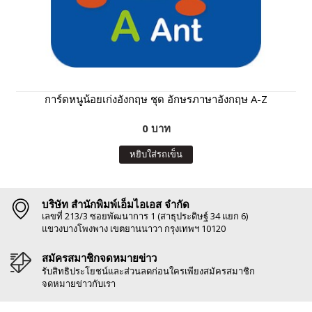
การ์ดหนูน้อยเก่งอังกฤษ ชุด อักษรภาษาอังกฤษ A-Z
0 บาท
หยิบใส่รถเข็น
บริษัท สำนักพิมพ์เอ็มไอเอส จำกัด
เลขที่ 213/3 ซอยพัฒนาการ 1 (สาธุประดิษฐ์ 34 แยก 6)
แขวงบางโพงพาง เขตยานนาวา กรุงเทพฯ 10120
สมัครสมาชิกจดหมายข่าว
รับสิทธิประโยชน์และส่วนลดก่อนใครเพียงสมัครสมาชิก
จดหมายข่าวกับเรา