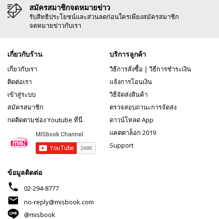
สมัครสมาชิกจดหมายข่าว
รับสิทธิประโยชน์และส่วนลดก่อนใครเพียงสมัครสมาชิก
จดหมายข่าวกับเรา
เกี่ยวกับร้าน
บริการลูกค้า
เกี่ยวกับเรา
วิธีการสั่งซื้อ
|
วิธีการชำระเงิน
ติดต่อเรา
แจ้งการโอนเงิน
เข้าสู่ระบบ
วิธีจัดส่งสินค้า
สมัครสมาชิก
ตรวจสอบถานะการจัดส่ง
กดติดตามช่อง Youtube ที่นี่
ดาวน์โหลด App
แคตตาล็อก 2019
Support
ข้อมูลติดต่อ
phone
02-294-8777
mail
no-reply@misbook.com
@misbook