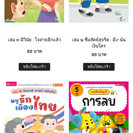
เล่ม ๓ มีวินัย : โจสายอีกแล้ว
เล่ม ๒ ซื่อสัตย์สุจริต : อ๊ะ! นั่น
เงินใคร
80 บาท
80 บาท
หยิบใส่ตะกร้า
หยิบใส่ตะกร้า