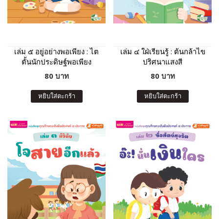
เล่ม ๕ อยู่อย่างพอเพียง : ไต
เล่ม ๔ ใฝ่เรียนรู้ : ต้นกล้าไข
ตั้นนักประดิษฐ์พอเพียง
ปริศนาแสงสี
80 บาท
80 บาท
หยิบใส่ตะกร้า
หยิบใส่ตะกร้า