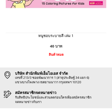
หนูชอบระบายสี เล่ม 1
40 บาท
สินค้าหมด
บริษัท สำนักพิมพ์เอ็มไอเอส จำกัด
เลขที่ 213/3 ซอยพัฒนาการ 1 (สาธุประดิษฐ์ 34 แยก 6)
แขวงบางโพงพาง เขตยานนาวา กรุงเทพฯ 10120
สมัครสมาชิกจดหมายข่าว
รับสิทธิประโยชน์และส่วนลดก่อนใครเพียงสมัครสมาชิก
จดหมายข่าวกับเรา