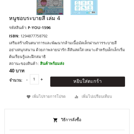
หนูชอบระบายสี เล่ม 4
รหัสสินค้า:
P-YOU-1596
ISBN:
1294877758792
เสริมสร้างจินตนาการและพัฒนากล้ามเนื้อมัดเล็กผ่านการระบายสี
อย่างสนุกสนาน ด้วยภาพลายน่ารัก สีสันสดใส เหมาะสำหรับเด็กเล็กเริ่ม
ต้นเรียนรู้และฝึกสมาธิ
สถานะของสินค้า :
สินค้าพร้อมส่ง
40 บาท
จำนวน:
หยิบใส่ตะกร้า
เพิ่มไปรายการโปรด
เพิ่มไปเปรียบเทียบ
วิธีการสั่งซื้อ