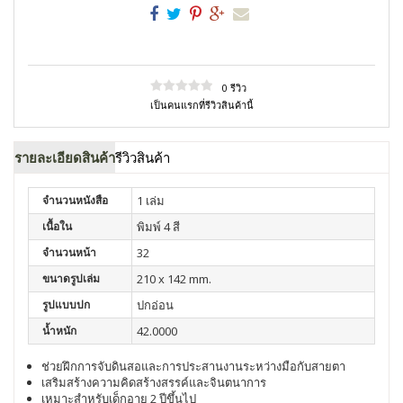
0 รีวิว
เป็นคนแรกที่รีวิวสินค้านี้
รายละเอียดสินค้า
รีวิวสินค้า
จำนวนหนังสือ
1 เล่ม
เนื้อใน
พิมพ์ 4 สี
จำนวนหน้า
32
ขนาดรูปเล่ม
210 x 142 mm.
รูปแบบปก
ปกอ่อน
น้ำหนัก
42.0000
ช่วยฝึกการจับดินสอและการประสานงานระหว่างมือกับสายตา
เสริมสร้างความคิดสร้างสรรค์และจินตนาการ
เหมาะสำหรับเด็กอายุ 2 ปีขึ้นไป