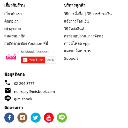
เกี่ยวกับร้าน
บริการลูกค้า
เกี่ยวกับเรา
วิธีการสั่งซื้อ
|
วิธีการชำระเงิน
ติดต่อเรา
แจ้งการโอนเงิน
เข้าสู่ระบบ
วิธีจัดส่งสินค้า
สมัครสมาชิก
ตรวจสอบถานะการจัดส่ง
กดติดตามช่อง Youtube ที่นี่
ดาวน์โหลด App
แคตตาล็อก 2019
Support
ข้อมูลติดต่อ
phone
02-294-8777
mail
no-reply@misbook.com
@misbook
ติดตามเรา