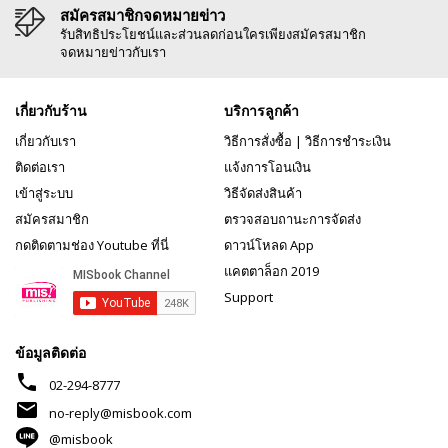
สมัครสมาชิกจดหมายข่าว
รับสิทธิประโยชน์และส่วนลดก่อนใครเพียงสมัครสมาชิก
จดหมายข่าวกับเรา
เกี่ยวกับร้าน
บริการลูกค้า
เกี่ยวกับเรา
วิธีการสั่งซื้อ
|
วิธีการชำระเงิน
ติดต่อเรา
แจ้งการโอนเงิน
เข้าสู่ระบบ
วิธีจัดส่งสินค้า
สมัครสมาชิก
ตรวจสอบถานะการจัดส่ง
กดติดตามช่อง Youtube ที่นี่
ดาวน์โหลด App
แคตตาล็อก 2019
Support
ข้อมูลติดต่อ
phone
02-294-8777
mail
no-reply@misbook.com
@misbook