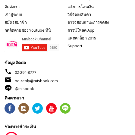
ติดต่อเรา
แจ้งการโอนเงิน
เข้าสู่ระบบ
วิธีจัดส่งสินค้า
สมัครสมาชิก
ตรวจสอบถานะการจัดส่ง
กดติดตามช่อง Youtube ที่นี่
ดาวน์โหลด App
แคตตาล็อก 2019
Support
ข้อมูลติดต่อ
phone
02-294-8777
mail
no-reply@misbook.com
@misbook
ติดตามเรา
ช่องทางชำระเงิน