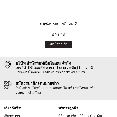
หนูชอบระบายสี เล่ม 2
40 บาท
หยิบใส่รถเข็น
บริษัท สำนักพิมพ์เอ็มไอเอส จำกัด
เลขที่ 213/3 ซอยพัฒนาการ 1 (สาธุประดิษฐ์ 34 แยก 6)
แขวงบางโพงพาง เขตยานนาวา กรุงเทพฯ 10120
สมัครสมาชิกจดหมายข่าว
รับสิทธิประโยชน์และส่วนลดก่อนใครเพียงสมัครสมาชิก
จดหมายข่าวกับเรา
เกี่ยวกับร้าน
บริการลูกค้า
เกี่ยวกับเรา
วิธีการสั่งซื้อ
|
วิธีการชำระเงิน