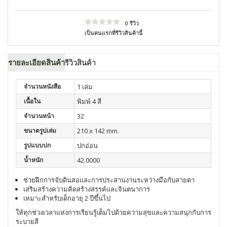
0 รีวิว
เป็นคนแรกที่รีวิวสินค้านี้
รายละเอียดสินค้า
รีวิวสินค้า
จำนวนหนังสือ
1 เล่ม
เนื้อใน
พิมพ์ 4 สี
จำนวนหน้า
32
ขนาดรูปเล่ม
210 x 142 mm.
รูปแบบปก
ปกอ่อน
น้ำหนัก
42.0000
ช่วยฝึกการจับดินสอและการประสานงานระหว่างมือกับสายตา
เสริมสร้างความคิดสร้างสรรค์และจินตนาการ
เหมาะสำหรับเด็กอายุ 2 ปีขึ้นไป
ให้ทุกช่วงเวลาแห่งการเรียนรู้เต็มไปด้วยความสุขและความสนุกกับการ
ระบายสี