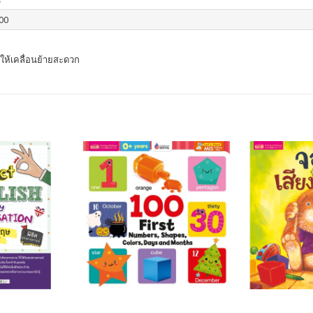
00
่อให้เคลื่อนย้ายสะดวก