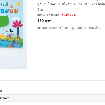
พู่กันจุ่มน้ำแล้วแตะสีก็พร้อมระบาย เปลี่ยนทุกที่ให้เป
น้อย
สถานะของสินค้า :
สินค้าหมด
150 บาท
เพิ่มไปรายการโปรด
เพิ่มไปเปรียบเทียบ
สี
188 mm.
น