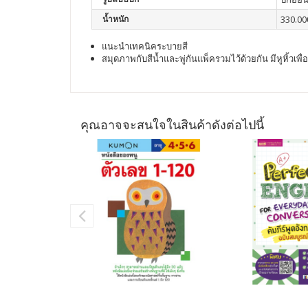
น้ำหนัก
330.00
แนะนำเทคนิคระบายสี
สมุดภาพกับสีน้ำและพู่กันแพ็ครวมไว้ด้วยกัน มีหูหิ้วเพื
คุณอาจจะสนใจในสินค้าดังต่อไปนี้