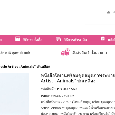
เป
ษะ
วิธีการสั่งซื้อ
วิธีการชำระเงิน
แจ้ง
Line ID @misbook
จัดส่งสินค้าทั่วประเทศ
ittle Artist : Animals” ปกเหลือง
หนังสือนิทานพร้อมชุดสมุดภาพระบายสี
Artist : Animals” ปกเหลือง
รหัสสินค้า:
P-YOU-1569
ISBN:
1294877758082
หนังสือนิทาน 2 ภาษา (ไทย-อังกฤษ) พร้อมชุดสมุดภาพ
Artist : Animals” ชุดสมุดภาพและสีน้ำพร้อมระบา
น้องๆ ลงบนภาพสัตว์น่ารัก 20 ภาพ พร้อมเรียนรู้คำศ