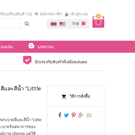
รียบเทียบสินค้า (0)
สมัครสมาชิก
เข้าสู่ระบบ
0
โอนเงิน
บทความ
รับประกันสินค้าถึงมือแน่นอน
และสีน้ำ “Little
วิธีการสั่งซื้อ
ระบายสีและสีน้ำ “Little
ย ระบายจินตนาการของ
ัพท์ภาษาอังกฤษ แค่ใช้