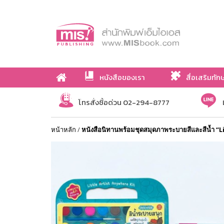
หนังสือของเรา
สื่อเสริมทัก
เกี่ยวกับเรา
โทรสั่งซื้อด่วน 02-294-8777
หน้าหลัก
/
หนังสือนิทานพร้อมชุดสมุดภาพระบายสีและสีน้ำ “L