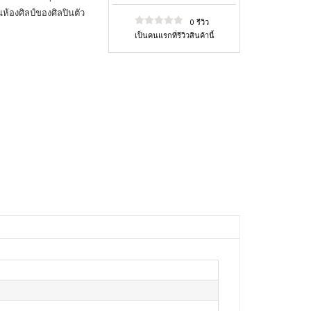
็นห้องศิลป์ของศิลปินตัว
0 รีวิว
เป็นคนแรกที่รีวิวสินค้านี้