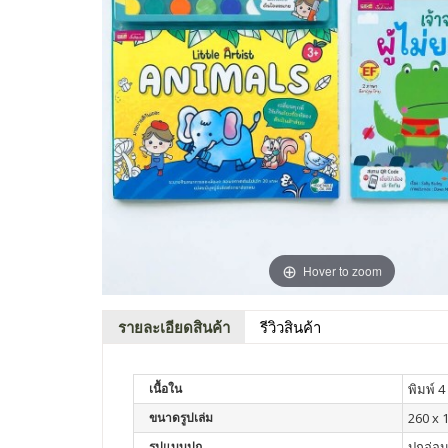
Hover to zoom
รายละเอียดสินค้า
รีวิวสินค้า
เนื้อใน
พิมพ์ 4 
ขนาดรูปเล่ม
260 x 
รูปแบบปก
ปกอ่อ