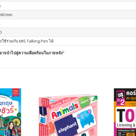
า
160 mm.
น
0
ใช้ร่วมกับ MIS Talking Pen ได้
 อาจนำไปสู่ความเดือดร้อนในภายหลัง
"