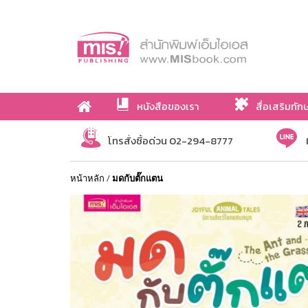
หนังสือของเรา
สื่อเสริมทัก
เกี่ยวกับเรา
โทรสั่งซื้อด่วน 02-294-8777
หน้าหลัก
/
มดกับตั๊กแตน