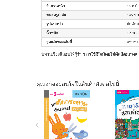
จำนวนหน้า
16 หน้
ขนาดรูปเล่ม
185 x 
รูปแบบปก
ปกอ่อ
น้ำหนัก
42.000
จุดเด่นของเล่มนี้
สามารถ
นิทานเรื่องนี้สอนให้รู้ว่า
"
การใช้ชีวิตโดยไม่คิดถึงอนาคต
คุณอาจจะสนใจในสินค้าดังต่อไปนี้