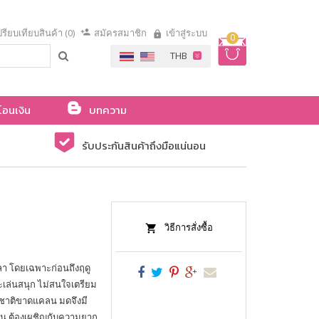
รียบเทียบสินค้า (0)
สมัครสมาชิก
เข้าสู่ระบบ
0
โอนเงิน
บทความ
รับประกันสินค้าถึงมือแน่นอน
วิธีการสั่งซื้อ
ลา โดยเฉพาะก่อนถึงฤดู
เล่นสนุก ไม่สนใจเตรียม
มชาติขาดแคลน มดจึงมี
กิน ต้องเผชิญกับความยาก