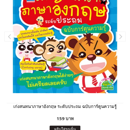
เก่งสนทนาภาษาอังกฤษ ระดับประถม ฉบับการ์ตูนความรู้
159 บาท
หยิบใส่รถเข็น