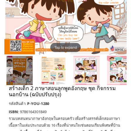
Tap to expand
สร้างเด็ก 2 ภาษาสอนลูกพูดอังกฤษ ชุด กิจกรรม
นอกบ้าน (ฉบับปรับปรุง)
รหัสสินค้า:
P-YOU-1280
ISBN:
9786164301849
รวมบทสนทนาภาษาอังกฤษในครอบครัว เพื่อสร้างสรรค์เด็กสองภาษา
เนื้อหาในเล่มประกอบด้วย 16 เรื่องที่น่าสนใจเช่นตอนเรียนพิเศษที่บ้าน