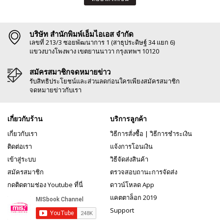
บริษัท สำนักพิมพ์เอ็มไอเอส จำกัด
เลขที่ 213/3 ซอยพัฒนาการ 1 (สาธุประดิษฐ์ 34 แยก 6)
แขวงบางโพงพาง เขตยานนาวา กรุงเทพฯ 10120
สมัครสมาชิกจดหมายข่าว
รับสิทธิประโยชน์และส่วนลดก่อนใครเพียงสมัครสมาชิก
จดหมายข่าวกับเรา
เกี่ยวกับร้าน
บริการลูกค้า
เกี่ยวกับเรา
วิธีการสั่งซื้อ
|
วิธีการชำระเงิน
ติดต่อเรา
แจ้งการโอนเงิน
เข้าสู่ระบบ
วิธีจัดส่งสินค้า
สมัครสมาชิก
ตรวจสอบถานะการจัดส่ง
กดติดตามช่อง Youtube ที่นี่
ดาวน์โหลด App
แคตตาล็อก 2019
Support