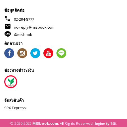
ข้อมูลติดต่อ
phone
02-294-8777
mail
no-reply@misbook.com
@misbook
ติดตามเรา
ช่องทางชำระเงิน
จัดส่งสินค้า
SPX Express
© 2020-2025
MISbook.com
. All Rights Reserved.
Engine by TSD.