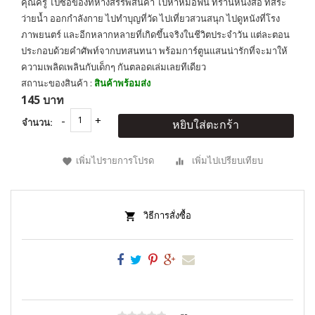
คุณครู ไปซื้อของที่ห้างสรรพสินค้า ไปหาหมอฟัน ที่ร้านหนังสือ ที่สระ
ว่ายน้ำ ออกกำลังกาย ไปทำบุญที่วัด ไปเที่ยวสวนสนุก ไปดูหนังที่โรง
ภาพยนตร์ และอีกหลากหลายที่เกิดขึ้นจริงในชีวิตประจำวัน แต่ละตอน
ประกอบด้วยคำศัพท์จากบทสนทนา พร้อมการ์ตูนแสนน่ารักที่จะมาให้
ความเพลิดเพลินกับเด็กๆ กันตลอดเล่มเลยทีเดียว
สถานะของสินค้า :
สินค้าพร้อมส่ง
145 บาท
จำนวน:
หยิบใส่ตะกร้า
เพิ่มไปรายการโปรด
เพิ่มไปเปรียบเทียบ
วิธีการสั่งซื้อ