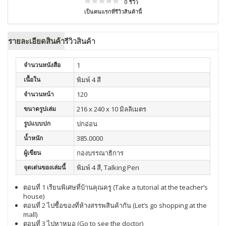
0 รีวิว
เป็นคนแรกที่รีวิวสินค้านี้
รายละเอียดสินค้า
รีวิวสินค้า
จำนวนหนังสือ
1
เนื้อใน
พิมพ์ 4 สี
จำนวนหน้า
120
ขนาดรูปเล่ม
216 x 240 x 10 มิลลิเมตร
รูปแบบปก
ปกอ่อน
น้ำหนัก
385.0000
ผู้เขียน
กองบรรณาธิการ
จุดเด่นของเล่มนี้
พิมพ์ 4 สี, Talking Pen
ตอนที่ 1 เรียนพิเศษที่บ้านคุณครู (Take a tutorial at the teacher’s
house)
ตอนที่ 2 ไปซื้อของที่ห้างสรรพสินค้ากัน (Let’s go shopping at the
mall)
ตอนที่ 3 ไปหาหมอ (Go to see the doctor)