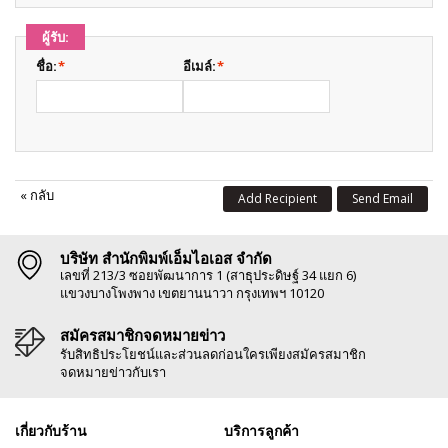
ผู้รับ:
ชื่อ:
*
อีเมล์:
*
«
กลับ
Add Recipient
Send Email
บริษัท สำนักพิมพ์เอ็มไอเอส จำกัด
เลขที่ 213/3 ซอยพัฒนาการ 1 (สาธุประดิษฐ์ 34 แยก 6)
แขวงบางโพงพาง เขตยานนาวา กรุงเทพฯ 10120
สมัครสมาชิกจดหมายข่าว
รับสิทธิประโยชน์และส่วนลดก่อนใครเพียงสมัครสมาชิก
จดหมายข่าวกับเรา
เกี่ยวกับร้าน
บริการลูกค้า