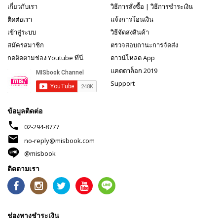
เกี่ยวกับเรา
วิธีการสั่งซื้อ
|
วิธีการชำระเงิน
ติดต่อเรา
แจ้งการโอนเงิน
เข้าสู่ระบบ
วิธีจัดส่งสินค้า
สมัครสมาชิก
ตรวจสอบถานะการจัดส่ง
กดติดตามช่อง Youtube ที่นี่
ดาวน์โหลด App
แคตตาล็อก 2019
Support
ข้อมูลติดต่อ
phone
02-294-8777
mail
no-reply@misbook.com
@misbook
ติดตามเรา
ช่องทางชำระเงิน