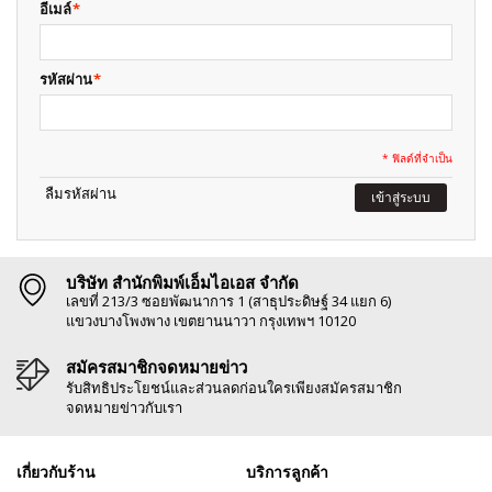
อีเมล์
*
รหัสผ่าน
*
* ฟิลด์ที่จำเป็น
ลืมรหัสผ่าน
เข้าสู่ระบบ
บริษัท สำนักพิมพ์เอ็มไอเอส จำกัด
เลขที่ 213/3 ซอยพัฒนาการ 1 (สาธุประดิษฐ์ 34 แยก 6)
แขวงบางโพงพาง เขตยานนาวา กรุงเทพฯ 10120
สมัครสมาชิกจดหมายข่าว
รับสิทธิประโยชน์และส่วนลดก่อนใครเพียงสมัครสมาชิก
จดหมายข่าวกับเรา
เกี่ยวกับร้าน
บริการลูกค้า