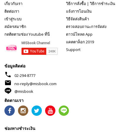
เกี่ยวกับเรา
วิธีการสั่งซื้อ
|
วิธีการชำระเงิน
ติดต่อเรา
แจ้งการโอนเงิน
เข้าสู่ระบบ
วิธีจัดส่งสินค้า
สมัครสมาชิก
ตรวจสอบถานะการจัดส่ง
กดติดตามช่อง Youtube ที่นี่
ดาวน์โหลด App
แคตตาล็อก 2019
Support
ข้อมูลติดต่อ
phone
02-294-8777
mail
no-reply@misbook.com
@misbook
ติดตามเรา
ช่องทางชำระเงิน