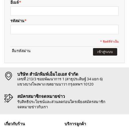
อีเมล์
*
รหัสผ่าน
*
* ฟิลด์ที่จำเป็น
ลืมรหัสผ่าน
เข้าสู่ระบบ
บริษัท สำนักพิมพ์เอ็มไอเอส จำกัด
เลขที่ 213/3 ซอยพัฒนาการ 1 (สาธุประดิษฐ์ 34 แยก 6)
แขวงบางโพงพาง เขตยานนาวา กรุงเทพฯ 10120
สมัครสมาชิกจดหมายข่าว
รับสิทธิประโยชน์และส่วนลดก่อนใครเพียงสมัครสมาชิก
จดหมายข่าวกับเรา
เกี่ยวกับร้าน
บริการลูกค้า