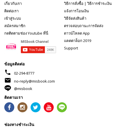
เกี่ยวกับเรา
วิธีการสั่งซื้อ
|
วิธีการชำระเงิน
ติดต่อเรา
แจ้งการโอนเงิน
เข้าสู่ระบบ
วิธีจัดส่งสินค้า
สมัครสมาชิก
ตรวจสอบถานะการจัดส่ง
กดติดตามช่อง Youtube ที่นี่
ดาวน์โหลด App
แคตตาล็อก 2019
Support
ข้อมูลติดต่อ
phone
02-294-8777
mail
no-reply@misbook.com
@misbook
ติดตามเรา
ช่องทางชำระเงิน