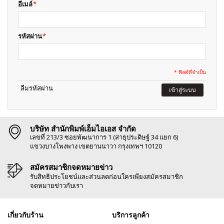
อีเมล์
*
รหัสผ่าน
*
* ฟิลด์ที่จำเป็น
ลืมรหัสผ่าน
เข้าสู่ระบบ
บริษัท สำนักพิมพ์เอ็มไอเอส จำกัด
เลขที่ 213/3 ซอยพัฒนาการ 1 (สาธุประดิษฐ์ 34 แยก 6)
แขวงบางโพงพาง เขตยานนาวา กรุงเทพฯ 10120
สมัครสมาชิกจดหมายข่าว
รับสิทธิประโยชน์และส่วนลดก่อนใครเพียงสมัครสมาชิก
จดหมายข่าวกับเรา
เกี่ยวกับร้าน
บริการลูกค้า