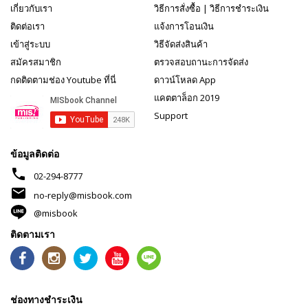
เกี่ยวกับเรา
วิธีการสั่งซื้อ
|
วิธีการชำระเงิน
ติดต่อเรา
แจ้งการโอนเงิน
เข้าสู่ระบบ
วิธีจัดส่งสินค้า
สมัครสมาชิก
ตรวจสอบถานะการจัดส่ง
กดติดตามช่อง Youtube ที่นี่
ดาวน์โหลด App
แคตตาล็อก 2019
Support
ข้อมูลติดต่อ
phone
02-294-8777
mail
no-reply@misbook.com
@misbook
ติดตามเรา
ช่องทางชำระเงิน