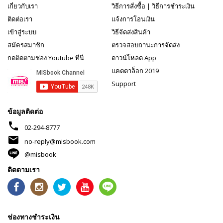
เกี่ยวกับเรา
วิธีการสั่งซื้อ
|
วิธีการชำระเงิน
ติดต่อเรา
แจ้งการโอนเงิน
เข้าสู่ระบบ
วิธีจัดส่งสินค้า
สมัครสมาชิก
ตรวจสอบถานะการจัดส่ง
กดติดตามช่อง Youtube ที่นี่
ดาวน์โหลด App
แคตตาล็อก 2019
Support
ข้อมูลติดต่อ
phone
02-294-8777
mail
no-reply@misbook.com
@misbook
ติดตามเรา
ช่องทางชำระเงิน