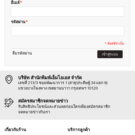
อีเมล์
*
รหัสผ่าน
*
* ฟิลด์ที่จำเป็น
ลืมรหัสผ่าน
เข้าสู่ระบบ
บริษัท สำนักพิมพ์เอ็มไอเอส จำกัด
เลขที่ 213/3 ซอยพัฒนาการ 1 (สาธุประดิษฐ์ 34 แยก 6)
แขวงบางโพงพาง เขตยานนาวา กรุงเทพฯ 10120
สมัครสมาชิกจดหมายข่าว
รับสิทธิประโยชน์และส่วนลดก่อนใครเพียงสมัครสมาชิก
จดหมายข่าวกับเรา
เกี่ยวกับร้าน
บริการลูกค้า