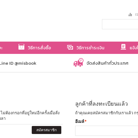
เป
ษะ
วิธีการสั่งซื้อ
วิธีการชำระเงิน
แจ้ง
Line ID @misbook
จัดส่งสินค้าทั่วประเทศ
ลูกค้าที่ลงทะเบียนแล้ว
ต้องกรอกที่อยู่ใหม่อีกครั้งเมื่อสั่ง
ถ้าคุณเคยสมัครสมาชิกกับเราแล้ว กร
วลา
อีเมล์
*
สมัครสมาชิก