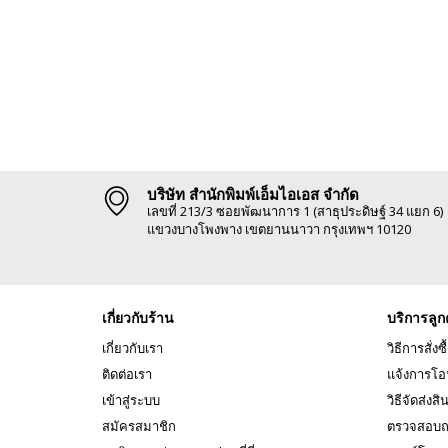
บริษัท สำนักพิมพ์เอ็มไอเอส จำกัด
เลขที่ 213/3 ซอยพัฒนาการ 1 (สาธุประดิษฐ์ 34 แยก 6)
แขวงบางโพงพาง เขตยานนาวา กรุงเทพฯ 10120
เกี่ยวกับร้าน
บริการลูก
เกี่ยวกับเรา
วิธีการสั่งซื
ติดต่อเรา
แจ้งการโอ
เข้าสู่ระบบ
วิธีจัดส่งสิ
สมัครสมาชิก
ตรวจสอบถ