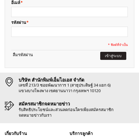
อีเมล์
*
รหัสผ่าน
*
* ฟิลด์ที่จำเป็น
ลืมรหัสผ่าน
เข้าสู่ระบบ
บริษัท สำนักพิมพ์เอ็มไอเอส จำกัด
เลขที่ 213/3 ซอยพัฒนาการ 1 (สาธุประดิษฐ์ 34 แยก 6)
แขวงบางโพงพาง เขตยานนาวา กรุงเทพฯ 10120
สมัครสมาชิกจดหมายข่าว
รับสิทธิประโยชน์และส่วนลดก่อนใครเพียงสมัครสมาชิก
จดหมายข่าวกับเรา
เกี่ยวกับร้าน
บริการลูกค้า