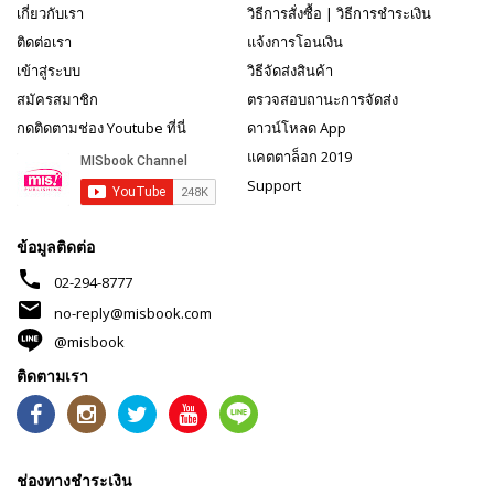
เกี่ยวกับเรา
วิธีการสั่งซื้อ
|
วิธีการชำระเงิน
ติดต่อเรา
แจ้งการโอนเงิน
เข้าสู่ระบบ
วิธีจัดส่งสินค้า
สมัครสมาชิก
ตรวจสอบถานะการจัดส่ง
กดติดตามช่อง Youtube ที่นี่
ดาวน์โหลด App
แคตตาล็อก 2019
Support
ข้อมูลติดต่อ
phone
02-294-8777
mail
no-reply@misbook.com
@misbook
ติดตามเรา
ช่องทางชำระเงิน