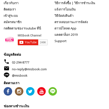
เกี่ยวกับเรา
วิธีการสั่งซื้อ
|
วิธีการชำระเงิน
ติดต่อเรา
แจ้งการโอนเงิน
เข้าสู่ระบบ
วิธีจัดส่งสินค้า
สมัครสมาชิก
ตรวจสอบถานะการจัดส่ง
กดติดตามช่อง Youtube ที่นี่
ดาวน์โหลด App
แคตตาล็อก 2019
Support
ข้อมูลติดต่อ
phone
02-294-8777
mail
no-reply@misbook.com
@misbook
ติดตามเรา
ช่องทางชำระเงิน