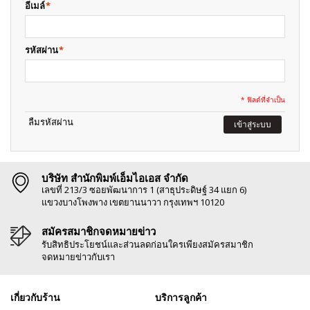
อีเมล์
*
รหัสผ่าน
*
* ฟิลด์ที่จำเป็น
ลืมรหัสผ่าน
เข้าสู่ระบบ
บริษัท สำนักพิมพ์เอ็มไอเอส จำกัด
เลขที่ 213/3 ซอยพัฒนาการ 1 (สาธุประดิษฐ์ 34 แยก 6)
แขวงบางโพงพาง เขตยานนาวา กรุงเทพฯ 10120
สมัครสมาชิกจดหมายข่าว
รับสิทธิประโยชน์และส่วนลดก่อนใครเพียงสมัครสมาชิก
จดหมายข่าวกับเรา
เกี่ยวกับร้าน
บริการลูกค้า