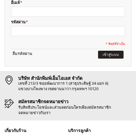
อีเมล์
*
รหัสผ่าน
*
* ฟิลด์ที่จำเป็น
ลืมรหัสผ่าน
เข้าสู่ระบบ
บริษัท สำนักพิมพ์เอ็มไอเอส จำกัด
เลขที่ 213/3 ซอยพัฒนาการ 1 (สาธุประดิษฐ์ 34 แยก 6)
แขวงบางโพงพาง เขตยานนาวา กรุงเทพฯ 10120
สมัครสมาชิกจดหมายข่าว
รับสิทธิประโยชน์และส่วนลดก่อนใครเพียงสมัครสมาชิก
จดหมายข่าวกับเรา
เกี่ยวกับร้าน
บริการลูกค้า