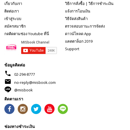
เกี่ยวกับเรา
วิธีการสั่งซื้อ
|
วิธีการชำระเงิน
ติดต่อเรา
แจ้งการโอนเงิน
เข้าสู่ระบบ
วิธีจัดส่งสินค้า
สมัครสมาชิก
ตรวจสอบถานะการจัดส่ง
กดติดตามช่อง Youtube ที่นี่
ดาวน์โหลด App
แคตตาล็อก 2019
Support
ข้อมูลติดต่อ
phone
02-294-8777
mail
no-reply@misbook.com
@misbook
ติดตามเรา
ช่องทางชำระเงิน