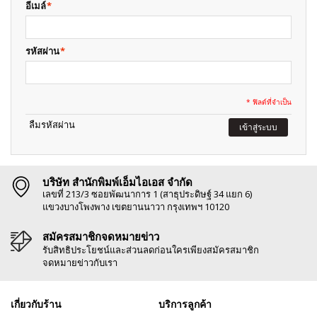
อีเมล์
*
รหัสผ่าน
*
* ฟิลด์ที่จำเป็น
ลืมรหัสผ่าน
เข้าสู่ระบบ
บริษัท สำนักพิมพ์เอ็มไอเอส จำกัด
เลขที่ 213/3 ซอยพัฒนาการ 1 (สาธุประดิษฐ์ 34 แยก 6)
แขวงบางโพงพาง เขตยานนาวา กรุงเทพฯ 10120
สมัครสมาชิกจดหมายข่าว
รับสิทธิประโยชน์และส่วนลดก่อนใครเพียงสมัครสมาชิก
จดหมายข่าวกับเรา
เกี่ยวกับร้าน
บริการลูกค้า