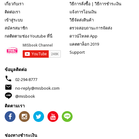
เกี่ยวกับเรา
วิธีการสั่งซื้อ
|
วิธีการชำระเงิน
ติดต่อเรา
แจ้งการโอนเงิน
เข้าสู่ระบบ
วิธีจัดส่งสินค้า
สมัครสมาชิก
ตรวจสอบถานะการจัดส่ง
กดติดตามช่อง Youtube ที่นี่
ดาวน์โหลด App
แคตตาล็อก 2019
Support
ข้อมูลติดต่อ
phone
02-294-8777
mail
no-reply@misbook.com
@misbook
ติดตามเรา
ช่องทางชำระเงิน