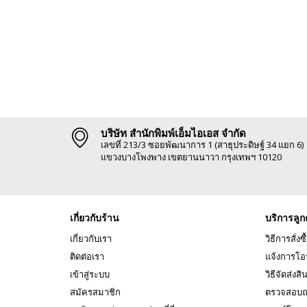
บริษัท สำนักพิมพ์เอ็มไอเอส จำกัด
เลขที่ 213/3 ซอยพัฒนาการ 1 (สาธุประดิษฐ์ 34 แยก 6)
แขวงบางโพงพาง เขตยานนาวา กรุงเทพฯ 10120
เกี่ยวกับร้าน
บริการลูก
เกี่ยวกับเรา
วิธีการสั่งซื
ติดต่อเรา
แจ้งการโอ
เข้าสู่ระบบ
วิธีจัดส่งสิ
สมัครสมาชิก
ตรวจสอบถ