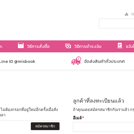
เป
ษะ
วิธีการสั่งซื้อ
วิธีการชำระเงิน
แจ้ง
Line ID @misbook
จัดส่งสินค้าทั่วประเทศ
ลูกค้าที่ลงทะเบียนแล้ว
ต้องกรอกที่อยู่ใหม่อีกครั้งเมื่อสั่ง
ถ้าคุณเคยสมัครสมาชิกกับเราแล้ว กร
วลา
อีเมล์
*
สมัครสมาชิก