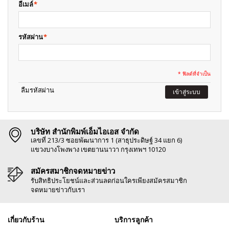
อีเมล์
*
รหัสผ่าน
*
* ฟิลด์ที่จำเป็น
ลืมรหัสผ่าน
เข้าสู่ระบบ
บริษัท สำนักพิมพ์เอ็มไอเอส จำกัด
เลขที่ 213/3 ซอยพัฒนาการ 1 (สาธุประดิษฐ์ 34 แยก 6)
แขวงบางโพงพาง เขตยานนาวา กรุงเทพฯ 10120
สมัครสมาชิกจดหมายข่าว
รับสิทธิประโยชน์และส่วนลดก่อนใครเพียงสมัครสมาชิก
จดหมายข่าวกับเรา
เกี่ยวกับร้าน
บริการลูกค้า