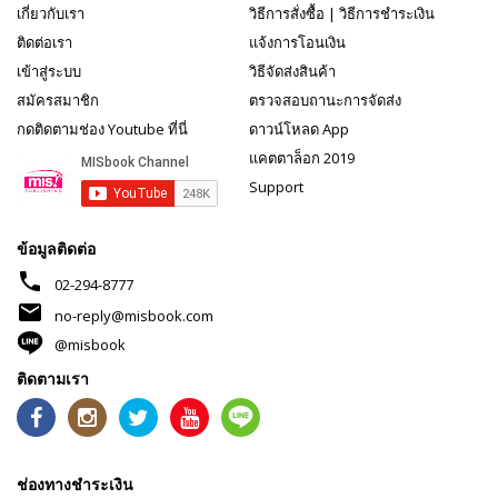
เกี่ยวกับเรา
วิธีการสั่งซื้อ
|
วิธีการชำระเงิน
ติดต่อเรา
แจ้งการโอนเงิน
เข้าสู่ระบบ
วิธีจัดส่งสินค้า
สมัครสมาชิก
ตรวจสอบถานะการจัดส่ง
กดติดตามช่อง Youtube ที่นี่
ดาวน์โหลด App
แคตตาล็อก 2019
Support
ข้อมูลติดต่อ
phone
02-294-8777
mail
no-reply@misbook.com
@misbook
ติดตามเรา
ช่องทางชำระเงิน