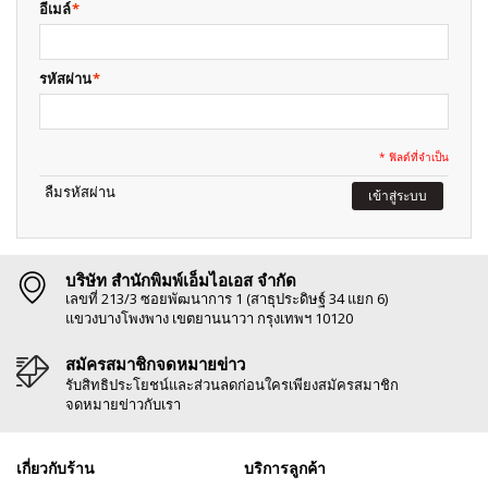
อีเมล์
*
รหัสผ่าน
*
* ฟิลด์ที่จำเป็น
ลืมรหัสผ่าน
เข้าสู่ระบบ
บริษัท สำนักพิมพ์เอ็มไอเอส จำกัด
เลขที่ 213/3 ซอยพัฒนาการ 1 (สาธุประดิษฐ์ 34 แยก 6)
แขวงบางโพงพาง เขตยานนาวา กรุงเทพฯ 10120
สมัครสมาชิกจดหมายข่าว
รับสิทธิประโยชน์และส่วนลดก่อนใครเพียงสมัครสมาชิก
จดหมายข่าวกับเรา
เกี่ยวกับร้าน
บริการลูกค้า