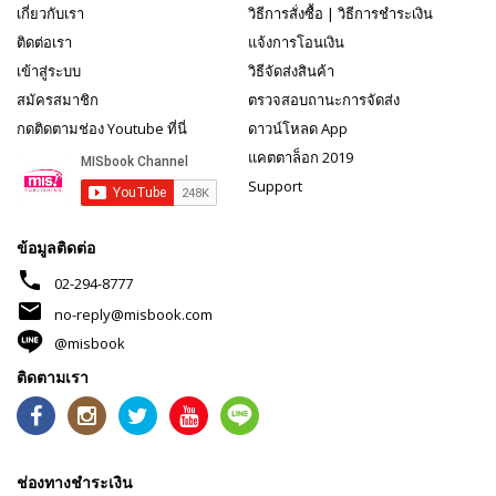
เกี่ยวกับเรา
วิธีการสั่งซื้อ
|
วิธีการชำระเงิน
ติดต่อเรา
แจ้งการโอนเงิน
เข้าสู่ระบบ
วิธีจัดส่งสินค้า
สมัครสมาชิก
ตรวจสอบถานะการจัดส่ง
กดติดตามช่อง Youtube ที่นี่
ดาวน์โหลด App
แคตตาล็อก 2019
Support
ข้อมูลติดต่อ
phone
02-294-8777
mail
no-reply@misbook.com
@misbook
ติดตามเรา
ช่องทางชำระเงิน