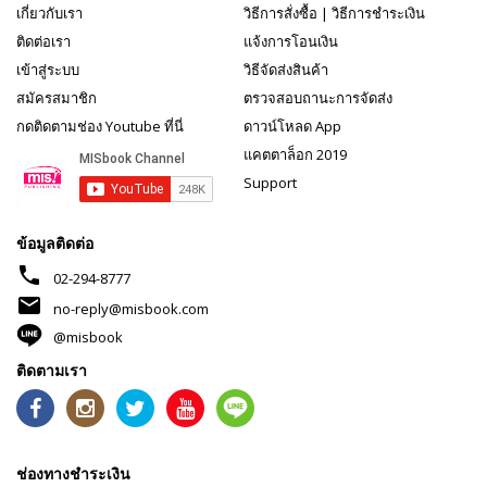
เกี่ยวกับเรา
วิธีการสั่งซื้อ
|
วิธีการชำระเงิน
ติดต่อเรา
แจ้งการโอนเงิน
เข้าสู่ระบบ
วิธีจัดส่งสินค้า
สมัครสมาชิก
ตรวจสอบถานะการจัดส่ง
กดติดตามช่อง Youtube ที่นี่
ดาวน์โหลด App
แคตตาล็อก 2019
Support
ข้อมูลติดต่อ
phone
02-294-8777
mail
no-reply@misbook.com
@misbook
ติดตามเรา
ช่องทางชำระเงิน