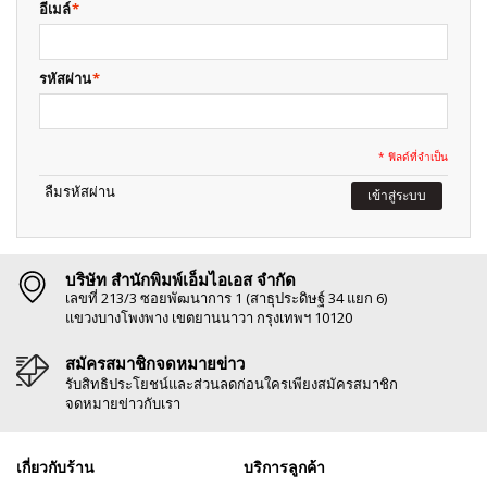
อีเมล์
*
รหัสผ่าน
*
* ฟิลด์ที่จำเป็น
ลืมรหัสผ่าน
เข้าสู่ระบบ
บริษัท สำนักพิมพ์เอ็มไอเอส จำกัด
เลขที่ 213/3 ซอยพัฒนาการ 1 (สาธุประดิษฐ์ 34 แยก 6)
แขวงบางโพงพาง เขตยานนาวา กรุงเทพฯ 10120
สมัครสมาชิกจดหมายข่าว
รับสิทธิประโยชน์และส่วนลดก่อนใครเพียงสมัครสมาชิก
จดหมายข่าวกับเรา
เกี่ยวกับร้าน
บริการลูกค้า